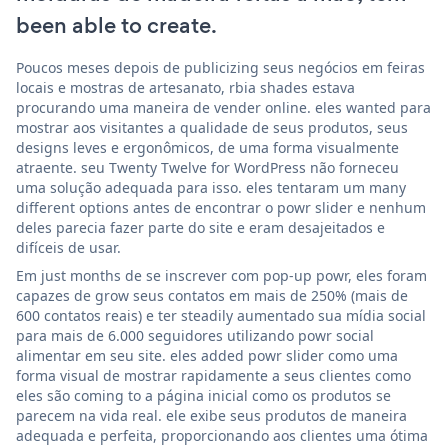
been able to create.
Poucos meses depois de publicizing seus negócios em feiras
locais e mostras de artesanato, rbia shades estava
procurando uma maneira de vender online. eles wanted para
mostrar aos visitantes a qualidade de seus produtos, seus
designs leves e ergonômicos, de uma forma visualmente
atraente. seu Twenty Twelve for WordPress não forneceu
uma solução adequada para isso. eles tentaram um many
different options antes de encontrar o powr slider e nenhum
deles parecia fazer parte do site e eram desajeitados e
difíceis de usar.
Em just months de se inscrever com pop-up powr, eles foram
capazes de grow seus contatos em mais de 250% (mais de
600 contatos reais) e ter steadily aumentado sua mídia social
para mais de 6.000 seguidores utilizando powr social
alimentar em seu site. eles added powr slider como uma
forma visual de mostrar rapidamente a seus clientes como
eles são coming to a página inicial como os produtos se
parecem na vida real. ele exibe seus produtos de maneira
adequada e perfeita, proporcionando aos clientes uma ótima