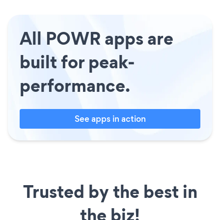
All POWR apps are
built for peak-
performance.
See apps in action
Trusted by the best in
the biz!