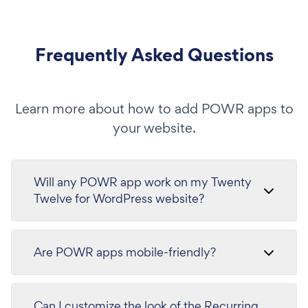
Frequently Asked Questions
Learn more about how to add POWR apps to
your website.
Will any POWR app work on my Twenty
Twelve for WordPress website?
Are POWR apps mobile-friendly?
Can I customize the look of the Recurring