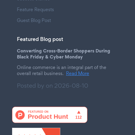
Feature Requests
Guest Blog Post
Featured Blog post
Converting Cross-Border Shoppers During
Black Friday & Cyber Monday
Online commerce is an integral part of the
overall retail business.
Read More
Posted by on
2026-08-10