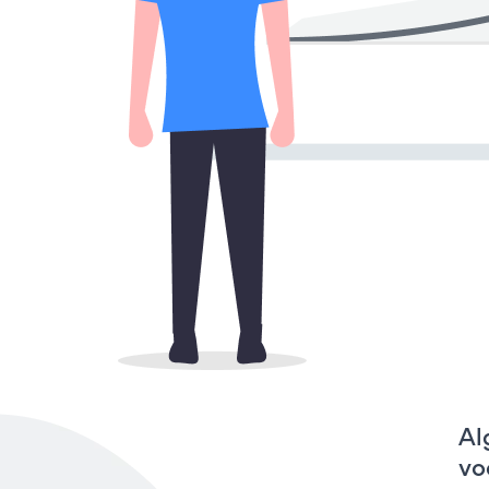
Al
vo