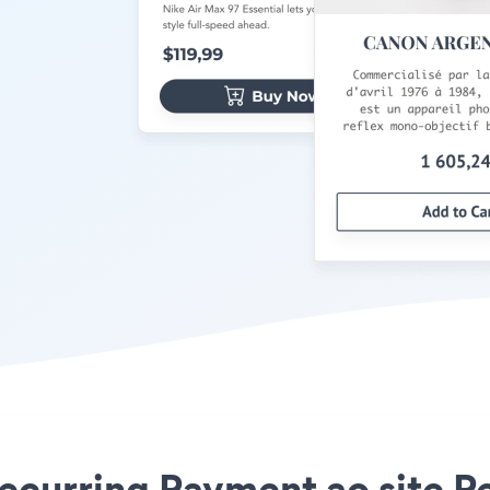
Recurring Payment ao site Pe