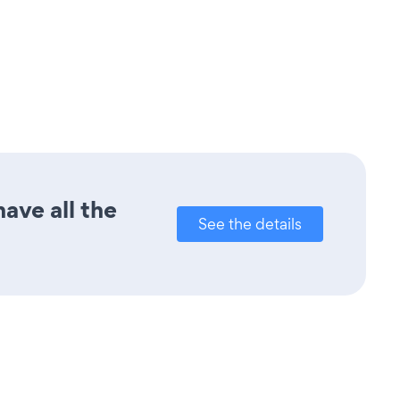
ave all the
See the details