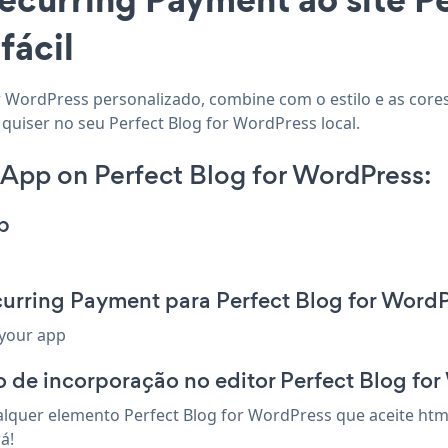
fácil
r WordPress personalizado, combine com o estilo e as core
quiser no seu Perfect Blog for WordPress local.
App on Perfect Blog for WordPress:
p
curring Payment para Perfect Blog for Word
 your app
 de incorporação no editor Perfect Blog fo
quer elemento Perfect Blog for WordPress que aceite html
á!