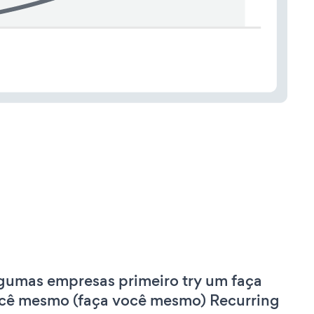
gumas empresas primeiro try um faça
cê mesmo (faça você mesmo) Recurring