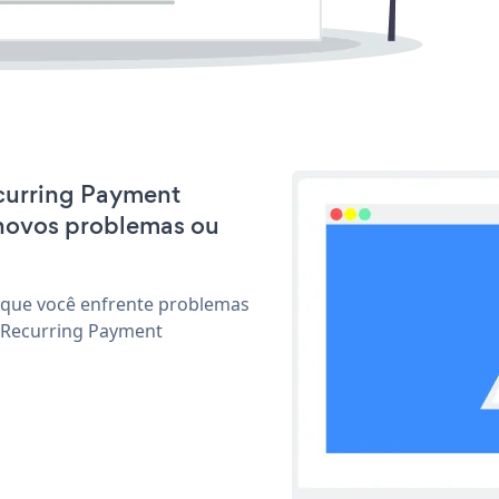
ecurring Payment
 novos problemas ou
 que você enfrente problemas
r Recurring Payment