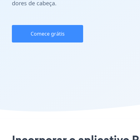
dores de cabeça.
Comece grátis
Incorporar o aplicativo 