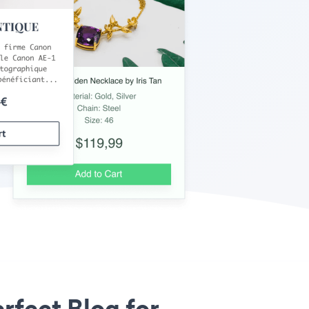
rfect Blog for