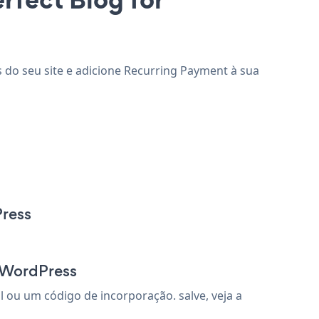
s do seu site e adicione Recurring Payment à sua
Press
r WordPress
 ou um código de incorporação. salve, veja a