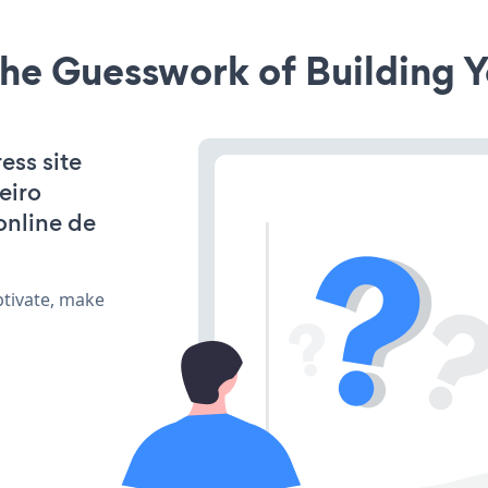
he Guesswork of Building Y
ess site
eiro
online de
ptivate, make