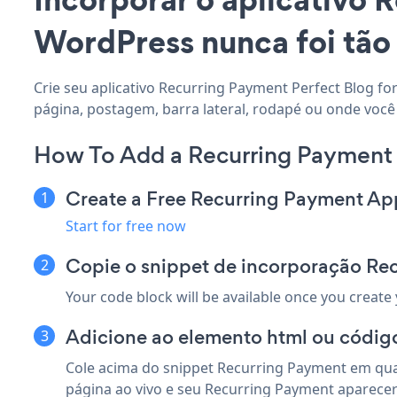
WordPress nunca foi tão 
Crie seu aplicativo Recurring Payment Perfect Blog fo
página, postagem, barra lateral, rodapé ou onde você 
How To Add a Recurring Payment 
Create a Free Recurring Payment Ap
Start for free now
Copie o snippet de incorporação Re
Your code block will be available once you create
Adicione ao elemento html ou código
Cole acima do snippet Recurring Payment em qual
página ao vivo e seu Recurring Payment aparecer