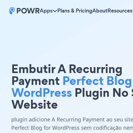
Apps
Plans & Pricing
About
Resources
Embutir A Recurring
Payment
Perfect Blog
WordPress
Plugin No
Website
plugin adicione A Recurring Payment ao seu sit
Perfect Blog for WordPress sem codificação ne