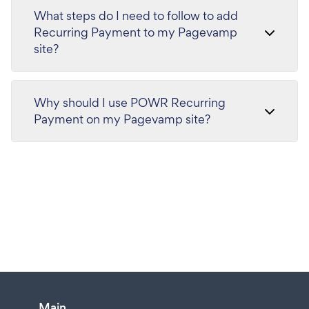
What steps do I need to follow to add
Recurring Payment to my Pagevamp
site?
Why should I use POWR Recurring
Payment on my Pagevamp site?
Main