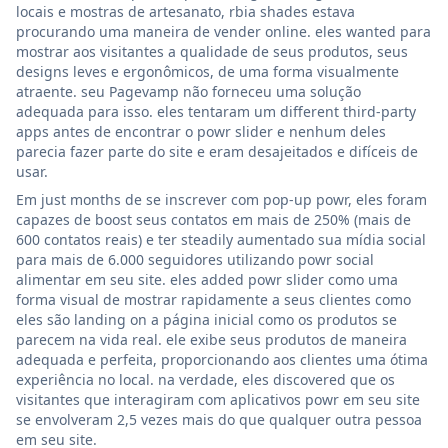
locais e mostras de artesanato, rbia shades estava
procurando uma maneira de vender online. eles wanted para
mostrar aos visitantes a qualidade de seus produtos, seus
designs leves e ergonômicos, de uma forma visualmente
atraente. seu Pagevamp não forneceu uma solução
adequada para isso. eles tentaram um different third-party
apps antes de encontrar o powr slider e nenhum deles
parecia fazer parte do site e eram desajeitados e difíceis de
usar.
Em just months de se inscrever com pop-up powr, eles foram
capazes de boost seus contatos em mais de 250% (mais de
600 contatos reais) e ter steadily aumentado sua mídia social
para mais de 6.000 seguidores utilizando powr social
alimentar em seu site. eles added powr slider como uma
forma visual de mostrar rapidamente a seus clientes como
eles são landing on a página inicial como os produtos se
parecem na vida real. ele exibe seus produtos de maneira
adequada e perfeita, proporcionando aos clientes uma ótima
experiência no local. na verdade, eles discovered que os
visitantes que interagiram com aplicativos powr em seu site
se envolveram 2,5 vezes mais do que qualquer outra pessoa
em seu site.