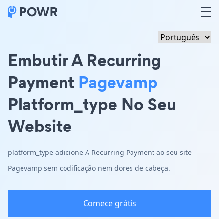
Embutir A Recurring
Payment
Pagevamp
Platform_type No Seu
Website
platform_type adicione A Recurring Payment ao seu site
Pagevamp sem codificação nem dores de cabeça.
Comece grátis