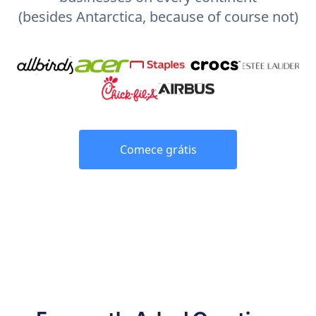
(besides Antarctica, because of course not)
Comece grátis