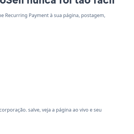
ione Recurring Payment à sua página, postagem,
rporação. salve, veja a página ao vivo e seu