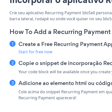
Crie seu aplicativo Recurring Payment IdoSell persona
barra lateral, rodapé ou onde você quiser no seu IdoSel
How To Add a Recurring Payment 
Create a Free Recurring Payment Ap
Start for free now
Copie o snippet de incorporação Rec
Your code block will be available once you create
Adicione ao elemento html ou código
Cole acima do snippet Recurring Payment em qual
Recurring Payment aparecerá!