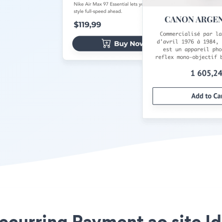
ecurring Payment ao site Ido