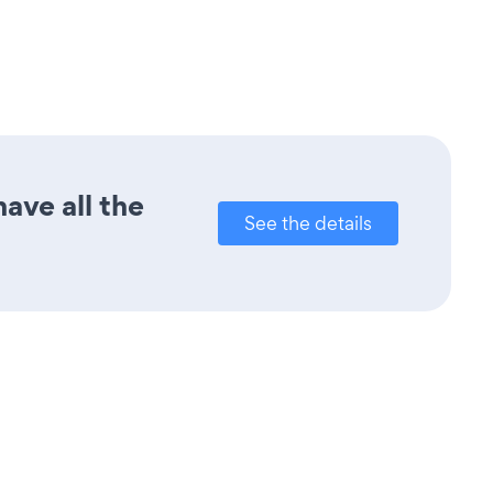
ave all the
See the details