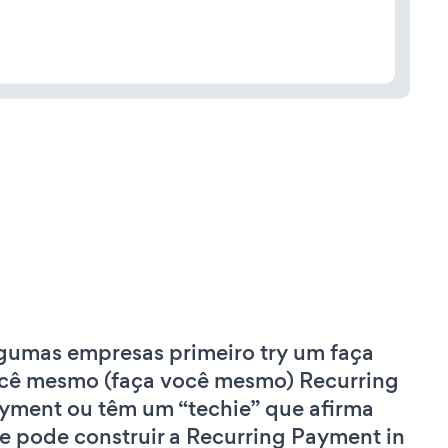
gumas empresas primeiro try um faça
cê mesmo (faça você mesmo) Recurring
yment ou têm um “techie” que afirma
e pode construir a Recurring Payment in