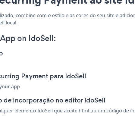
lizado, combine com o estilo e as cores do seu site e adic
l local.
App on IdoSell:
p
urring Payment para IdoSell
 your app
 de incorporação no editor IdoSell
quer elemento IdoSell que aceite html ou um código de inco