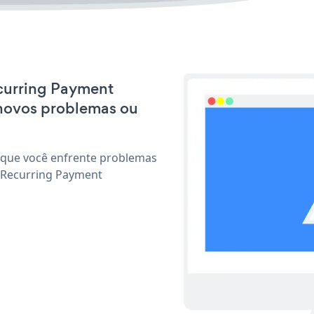
ecurring Payment
 novos problemas ou
 que você enfrente problemas
r Recurring Payment