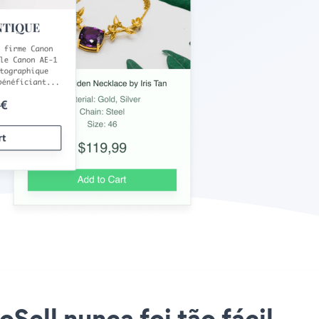
Sell nunca foi tão fácil