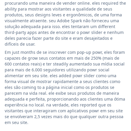
procurando uma maneira de vender online. eles required the
ability para mostrar aos visitantes a qualidade de seus
produtos, seus designs leves e ergonômicos, de uma forma
visualmente atraente. seu Adobe Spark não forneceu uma
solução adequada para isso. eles tentaram um different
third-party apps antes de encontrar o powr slider e nenhum
deles parecia fazer parte do site e eram desajeitados e
difíceis de usar.
Em just months de se inscrever com pop-up powr, eles foram
capazes de grow seus contatos em mais de 250% (mais de
600 contatos reais) e ter steadily aumentado sua mídia social
para mais de 6.000 seguidores utilizando powr social
alimentar em seu site. eles added powr slider como uma
forma visual de mostrar rapidamente a seus clientes como
eles são coming to a página inicial como os produtos se
parecem na vida real. ele exibe seus produtos de maneira
adequada e perfeita, proporcionando aos clientes uma ótima
experiência no local. na verdade, eles reported que os
visitantes que interagiram com aplicativos powr em seu site
se envolveram 2,5 vezes mais do que qualquer outra pessoa
em seu site.