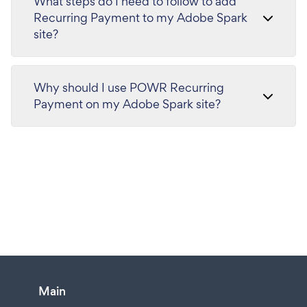
What steps do I need to follow to add
Recurring Payment to my Adobe Spark
site?
Why should I use POWR Recurring
Payment on my Adobe Spark site?
Main