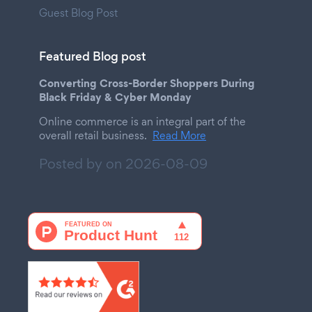
Guest Blog Post
Featured Blog post
Converting Cross-Border Shoppers During
Black Friday & Cyber Monday
Online commerce is an integral part of the
overall retail business.
Read More
Posted by on
2026-08-09