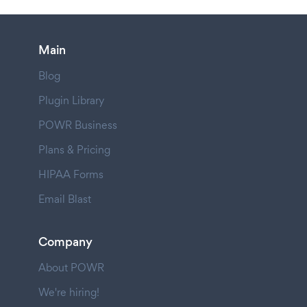
Main
Blog
Plugin Library
POWR Business
Plans & Pricing
HIPAA Forms
Email Blast
Company
About POWR
We're hiring!