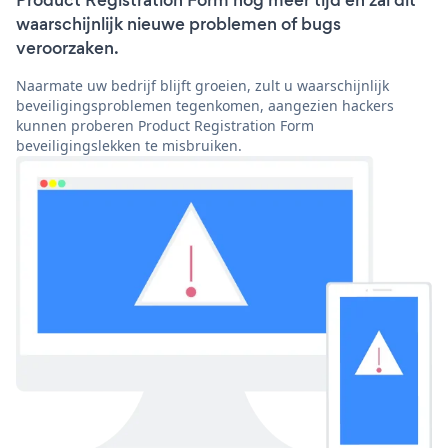
Product Registration Form nog meer tijd en zal dit
waarschijnlijk nieuwe problemen of bugs
veroorzaken.
Naarmate uw bedrijf blijft groeien, zult u waarschijnlijk
beveiligingsproblemen tegenkomen, aangezien hackers
kunnen proberen Product Registration Form
beveiligingslekken te misbruiken.