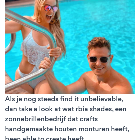
Als je nog steeds find it unbelievable,
dan take a look at wat rbia shades, een
zonnebrillenbedrijf dat crafts
handgemaakte houten monturen heeft,
been able to create heeft.