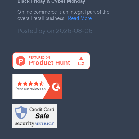
Black Friday & Cyber Monday
Online commerce is an integral part of the
overall retail business.
Read More
Posted by on
2026-08-06