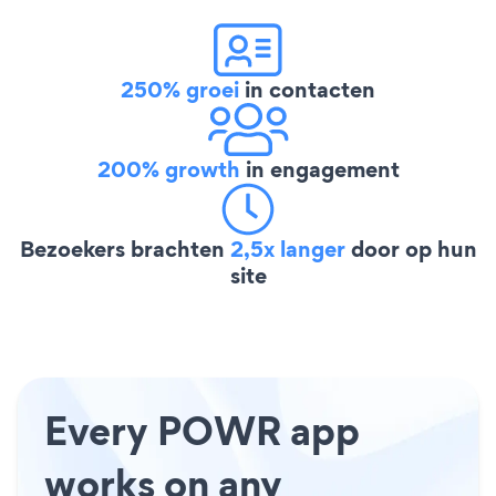
250% groei
in contacten
200% growth
in engagement
Bezoekers brachten
2,5x langer
door op hun
site
Every POWR app
works on any