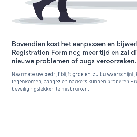
Bovendien kost het aanpassen en bijwer
Registration Form nog meer tijd en zal di
nieuwe problemen of bugs veroorzaken.
Naarmate uw bedrijf blijft groeien, zult u waarschijnl
tegenkomen, aangezien hackers kunnen proberen Pro
beveiligingslekken te misbruiken.