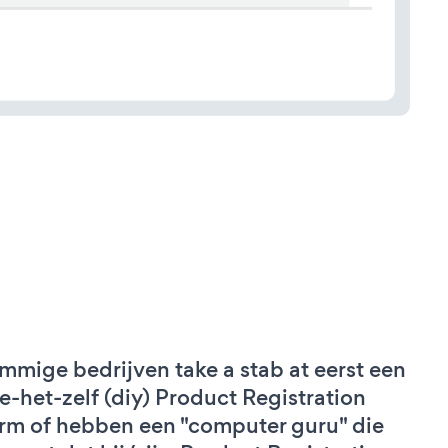
mmige bedrijven take a stab at eerst een
e-het-zelf (diy) Product Registration
rm of hebben een "computer guru" die