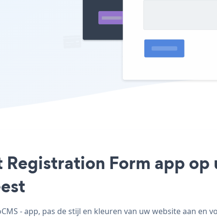
ct Registration Form app op
est
MS - app, pas de stijl en kleuren van uw website aan en 