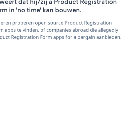
weert dat hij/zij a Product Registration
rm in 'no time' kan bouwen.
eren proberen open source Product Registration
m apps te vinden, of companies abroad die allegedly
duct Registration Form apps for a bargain aanbieden.