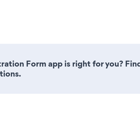
tration Form app is right for you? Fi
tions.