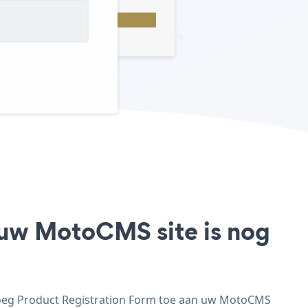
 uw MotoCMS site is nog
voeg Product Registration Form toe aan uw MotoCMS