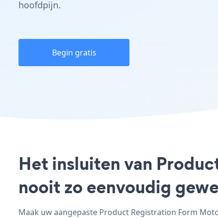
hoofdpijn.
Begin gratis
Het insluiten van Produ
nooit zo eenvoudig gewe
Maak uw aangepaste Product Registration Form MotoC