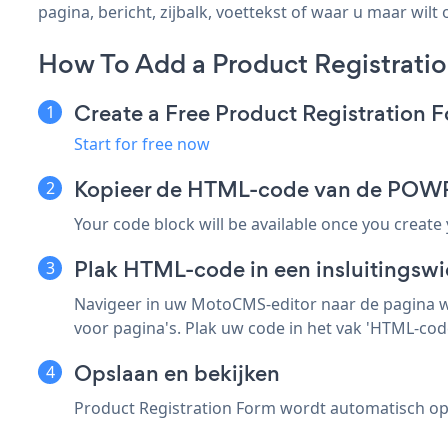
pagina, bericht, zijbalk, voettekst of waar u maar wilt 
How To Add a Product Registrat
Create a Free Product Registration 
Start for free now
Kopieer de HTML-code van de POWR-
Your code block will be available once you create
Plak HTML-code in een insluitingsw
Navigeer in uw MotoCMS-editor naar de pagina wa
voor pagina's. Plak uw code in het vak 'HTML-code
Opslaan en bekijken
Product Registration Form wordt automatisch op u