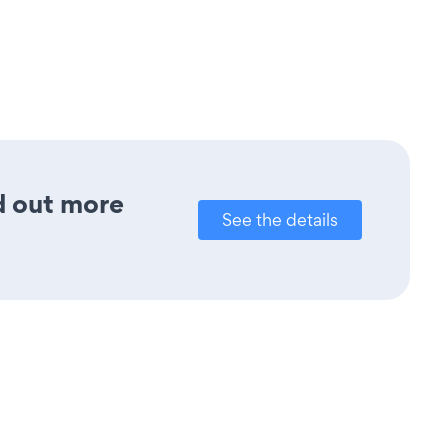
nd out more
See the details