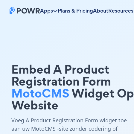
Apps
Plans & Pricing
About
Resources
Embed A Product
Registration Form
MotoCMS
Widget Op
Website
Voeg A Product Registration Form widget toe
aan uw MotoCMS -site zonder codering of