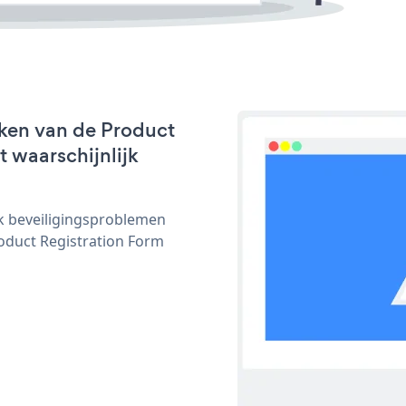
ken van de Product
t waarschijnlijk
ijk beveiligingsproblemen
duct Registration Form