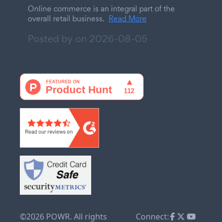
Online commerce is an integral part of the
overall retail business.
Read More
Posted by on
2026-08-05
©2026 POWR. All rights
Connect: