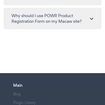
Why should I use POWR Product
Registration Form on my Macaw site?
Main
Blog
Plugin Library