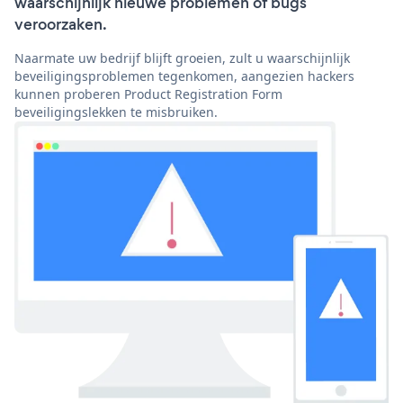
waarschijnlijk nieuwe problemen of bugs
veroorzaken.
Naarmate uw bedrijf blijft groeien, zult u waarschijnlijk
beveiligingsproblemen tegenkomen, aangezien hackers
kunnen proberen Product Registration Form
beveiligingslekken te misbruiken.