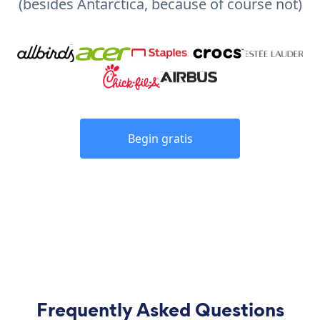
(besides Antarctica, because of course not)
Begin gratis
Frequently Asked Questions