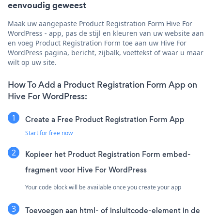
eenvoudig geweest
Maak uw aangepaste Product Registration Form Hive For
WordPress - app, pas de stijl en kleuren van uw website aan
en voeg Product Registration Form toe aan uw Hive For
WordPress pagina, bericht, zijbalk, voettekst of waar u maar
wilt op uw site.
How To Add a Product Registration Form App on
Hive For WordPress:
Create a Free Product Registration Form App
Start for free now
Kopieer het Product Registration Form embed-
fragment voor Hive For WordPress
Your code block will be available once you create your app
Toevoegen aan html- of insluitcode-element in de