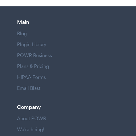
Main
Blog
Plugin Library
POWR Business
Plans & Pricing
HIPAA Forms
Email Blast
Company
About POWR
We're hiring!