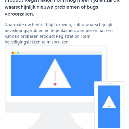
Product Registration Form nog meer tijd en zal dit
waarschijnlijk nieuwe problemen of bugs
veroorzaken.
Naarmate uw bedrijf blijft groeien, zult u waarschijnlijk
beveiligingsproblemen tegenkomen, aangezien hackers
kunnen proberen Product Registration Form
beveiligingslekken te misbruiken.