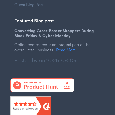
Guest Blog Post
Featured Blog post
Converting Cross-Border Shoppers During
Black Friday & Cyber Monday
Online commerce is an integral part of the
overall retail business.
Read More
Posted by on
2026-08-09