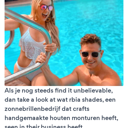
Als je nog steeds find it unbelievable,
dan take a look at wat rbia shades, een
zonnebrillenbedrijf dat crafts
handgemaakte houten monturen heeft,
seen in their business heeft.