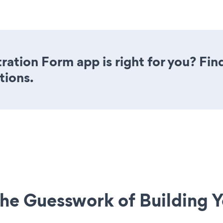
tration Form app is right for you? Fi
tions.
he Guesswork of Building Y