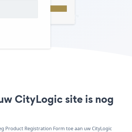
uw CityLogic site is nog
eg Product Registration Form toe aan uw CityLogic