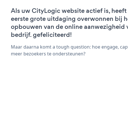
Als uw CityLogic website actief is, heeft
eerste grote uitdaging overwonnen bij h
opbouwen van de online aanwezigheid 
bedrijf. gefeliciteerd!
Maar daarna komt a tough question: hoe engage, capt
meer bezoekers te ondersteunen?