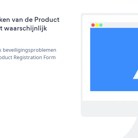
ken van de Product
t waarschijnlijk
ijk beveiligingsproblemen
duct Registration Form