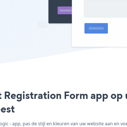
t Registration Form app op 
est
ic - app, pas de stijl en kleuren van uw website aan en vo