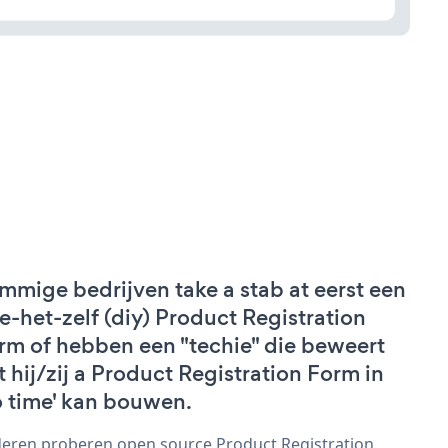
mmige bedrijven take a stab at eerst een
e-het-zelf (diy) Product Registration
rm of hebben een "techie" die beweert
t hij/zij a Product Registration Form in
o time' kan bouwen.
eren proberen open source Product Registration