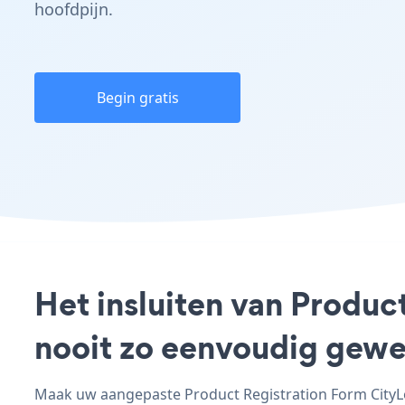
hoofdpijn.
Begin gratis
Het insluiten van Produc
nooit zo eenvoudig gewe
Maak uw aangepaste Product Registration Form CityLog