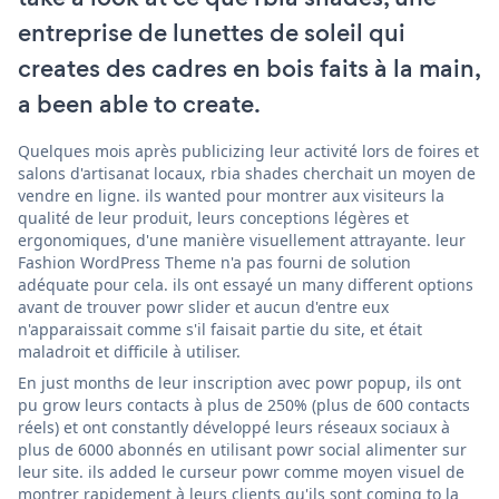
entreprise de lunettes de soleil qui
creates des cadres en bois faits à la main,
a been able to create.
Quelques mois après publicizing leur activité lors de foires et
salons d'artisanat locaux, rbia shades cherchait un moyen de
vendre en ligne. ils wanted pour montrer aux visiteurs la
qualité de leur produit, leurs conceptions légères et
ergonomiques, d'une manière visuellement attrayante. leur
Fashion WordPress Theme n'a pas fourni de solution
adéquate pour cela. ils ont essayé un many different options
avant de trouver powr slider et aucun d'entre eux
n'apparaissait comme s'il faisait partie du site, et était
maladroit et difficile à utiliser.
En just months de leur inscription avec powr popup, ils ont
pu grow leurs contacts à plus de 250% (plus de 600 contacts
réels) et ont constantly développé leurs réseaux sociaux à
plus de 6000 abonnés en utilisant powr social alimenter sur
leur site. ils added le curseur powr comme moyen visuel de
montrer rapidement à leurs clients qu'ils sont coming to la