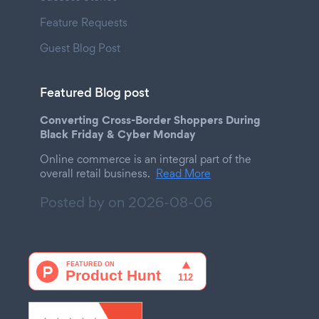
Feature Requests
Guest Blog Post
Featured Blog post
Converting Cross-Border Shoppers During
Black Friday & Cyber Monday
Online commerce is an integral part of the
overall retail business.
Read More
Posted by on
2026-08-06