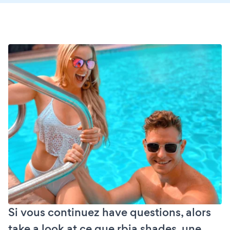
Si vous continuez have questions, alors
take a look at ce que rbia shades, une