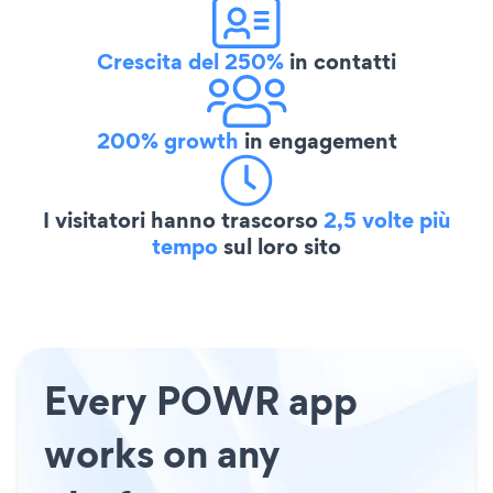
Crescita del 250%
in contatti
200% growth
in engagement
I visitatori hanno trascorso
2,5 volte più
tempo
sul loro sito
Every POWR app
works on any