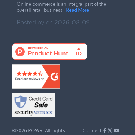
Online commerce is an integral part of the
overall retail business.
Read More
Posted by on
2026-08-09
©2026 POWR. All rights
Connect: