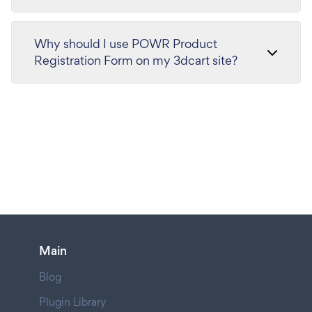
Why should I use POWR Product
Registration Form on my 3dcart site?
Main
Blog
Plugin Library