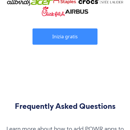
Inizia gratis
Frequently Asked Questions
Learn more about how to add POWR apps to