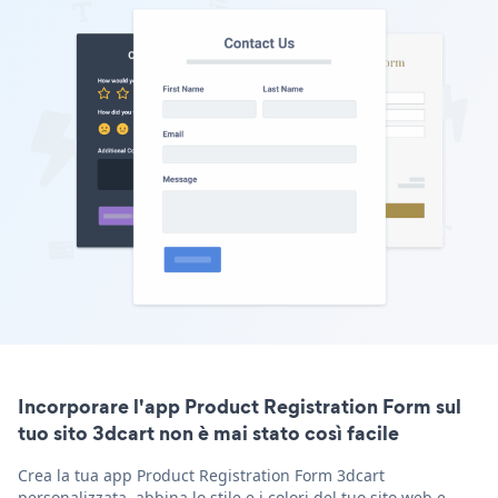
Incorporare l'app Product Registration Form sul
tuo sito 3dcart non è mai stato così facile
Crea la tua app Product Registration Form 3dcart
personalizzata, abbina lo stile e i colori del tuo sito web e