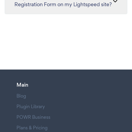
Registration Form on my Lightspeed site?
Main
Blog
Plugin Library
POWR Business
Plans & Pricing