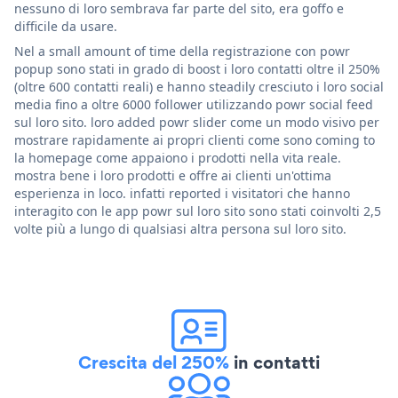
nessuno di loro sembrava far parte del sito, era goffo e
difficile da usare.
Nel a small amount of time della registrazione con powr
popup sono stati in grado di boost i loro contatti oltre il 250%
(oltre 600 contatti reali) e hanno steadily cresciuto i loro social
media fino a oltre 6000 follower utilizzando powr social feed
sul loro sito. loro added powr slider come un modo visivo per
mostrare rapidamente ai propri clienti come sono coming to
la homepage come appaiono i prodotti nella vita reale.
mostra bene i loro prodotti e offre ai clienti un'ottima
esperienza in loco. infatti reported i visitatori che hanno
interagito con le app powr sul loro sito sono stati coinvolti 2,5
volte più a lungo di qualsiasi altra persona sul loro sito.
Crescita del 250%
in contatti