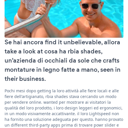
Se hai ancora find it unbelievable, allora
take a look at cosa ha rbia shades,
un'azienda di occhiali da sole che crafts
montature in legno fatte a mano, seen in
their business.
Pochi mesi dopo getting la loro attività alle fiere locali e alle
fiere dell'artigianato, rbia shades stava cercando un modo
per vendere online. wanted per mostrare ai visitatori la
qualità del loro prodotto, i loro design leggeri ed ergonomici,
in un modo visivamente accattivante. il loro Lightspeed non
ha fornito una soluzione adeguata per questo. hanno provato
un different third-party apps prima di trovare powr slider e