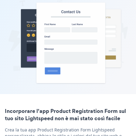
Incorporare l'app Product Registration Form sul
tuo sito Lightspeed non è mai stato così facile
Crea la tua app Product Registration Form Lightspeed
personalizzata, abbina lo stile e i colori del tuo sito web e