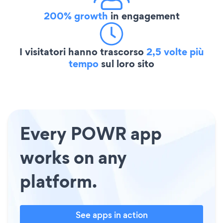
200% growth
in engagement
I visitatori hanno trascorso
2,5 volte più
tempo
sul loro sito
Every POWR app
works on any
platform.
See apps in action