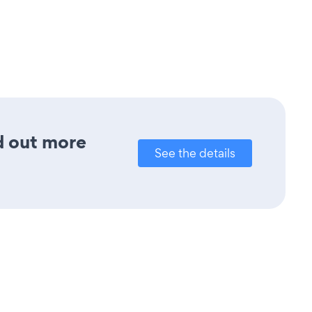
nd out more
See the details