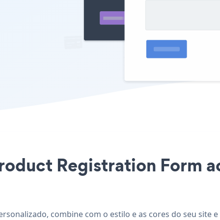
Product Registration Form ao
personalizado, combine com o estilo e as cores do seu site 