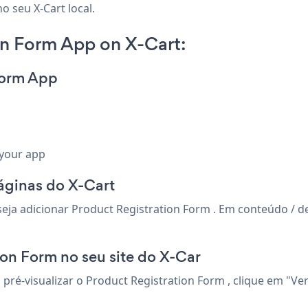
o seu X-Cart local.
on Form App on X-Cart:
Form App
 your app
páginas do X-Cart
a adicionar Product Registration Form . Em conteúdo / desc
ion Form no seu site do X-Car
a pré-visualizar o Product Registration Form , clique em "Ve