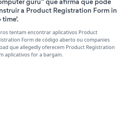
omputer guru” que afirma que pode
nstruir a Product Registration Form in
 time'.
ros tentam encontrar aplicativos Product
istration Form de código aberto ou companies
oad que allegedly oferecem Product Registration
m aplicativos for a bargain.