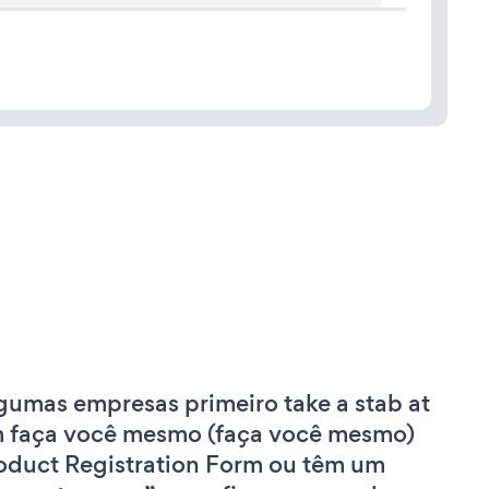
gumas empresas primeiro take a stab at
 faça você mesmo (faça você mesmo)
oduct Registration Form ou têm um