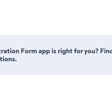
tration Form app is right for you? Fi
tions.