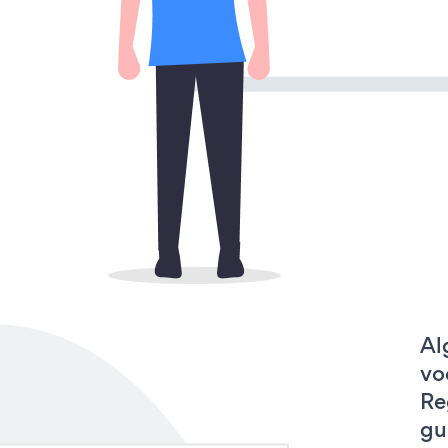
Al
vo
Re
gu