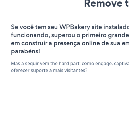
Remove t
Se você tem seu WPBakery site instalad
funcionando, superou o primeiro grande
em construir a presença online de sua e
parabéns!
Mas a seguir vem the hard part: como engage, captiv
oferecer suporte a mais visitantes?