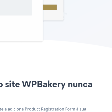
ao site WPBakery nunca
te e adicione Product Registration Form à sua