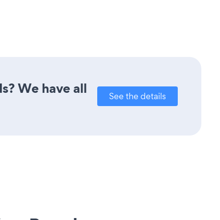
ds? We have all
See the details