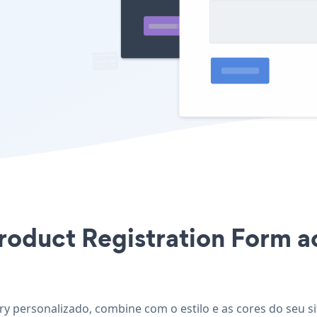
Product Registration Form 
y personalizado, combine com o estilo e as cores do seu si