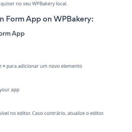
 quiser no seu WPBakery local.
ion Form App on WPBakery:
Form App
em
+
para adicionar um novo elemento
 your app
el no editor. Caso contrário, atualize o editor.