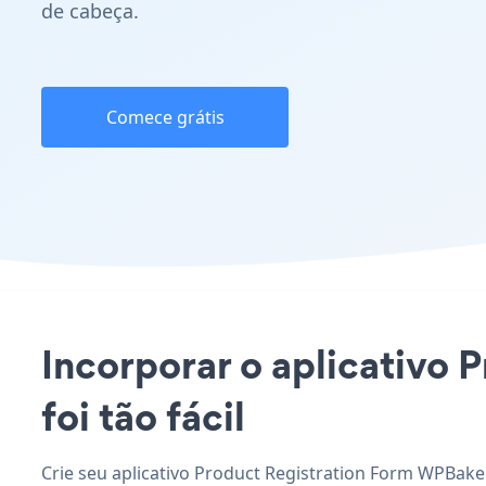
de cabeça.
Comece grátis
Incorporar o aplicativo 
foi tão fácil
Crie seu aplicativo Product Registration Form WPBaker