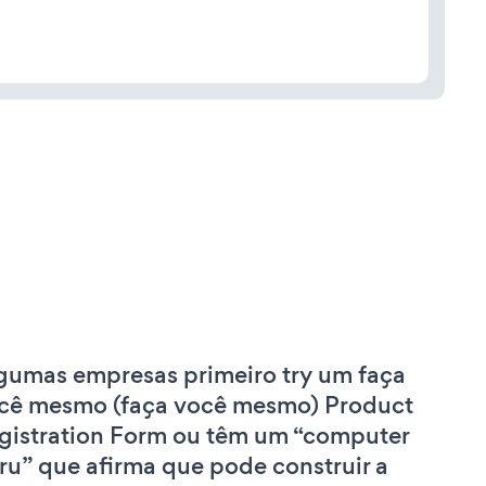
gumas empresas primeiro try um faça
cê mesmo (faça você mesmo) Product
gistration Form ou têm um “computer
ru” que afirma que pode construir a