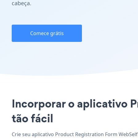
cabeça.
Comece grátis
Incorporar o aplicativo 
tão fácil
Crie seu aplicativo Product Registration Form WebSelf