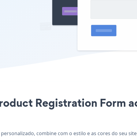
Product Registration Form a
 personalizado, combine com o estilo e as cores do seu site