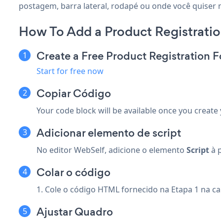
postagem, barra lateral, rodapé ou onde você quiser n
How To Add a Product Registrati
Create a Free Product Registration 
Start for free now
Copiar Código
Your code block will be available once you create
Adicionar elemento de script
No editor WebSelf, adicione o elemento
Script
à 
Colar o código
1. Cole o código HTML fornecido na Etapa 1 na c
Ajustar Quadro