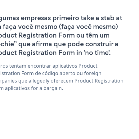
gumas empresas primeiro take a stab at
 faça você mesmo (faça você mesmo)
oduct Registration Form ou têm um
echie” que afirma que pode construir a
oduct Registration Form in 'no time'.
ros tentam encontrar aplicativos Product
istration Form de código aberto ou foreign
panies que allegedly oferecem Product Registration
m aplicativos for a bargain.