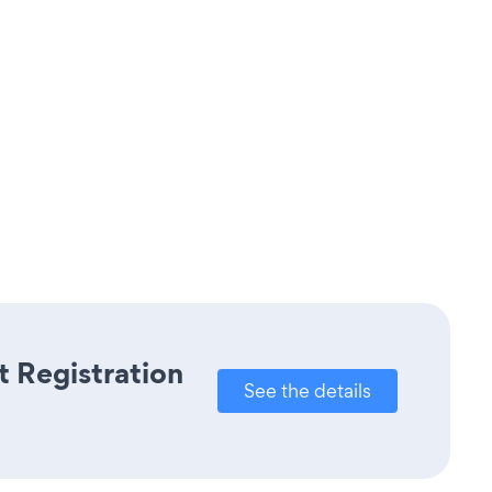
t Registration
See the details