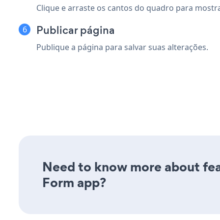
Clique e arraste os cantos do quadro para mostrar
Publicar página
Publique a página para salvar suas alterações.
Need to know more about feat
Form app?