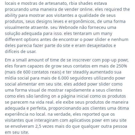
locais e mostras de artesanato, rbia shades estava
procurando uma maneira de vender online. eles required the
ability para mostrar aos visitantes a qualidade de seus
produtos, seus designs leves e ergonômicos, de uma forma
visualmente atraente. seu Webnode não forneceu uma
solução adequada para isso. eles tentaram um many
different options antes de encontrar o powr slider e nenhum
deles parecia fazer parte do site e eram desajeitados e
difíceis de usar.
Em a small amount of time de se inscrever com pop-up powr,
eles foram capazes de grow seus contatos em mais de 250%
(mais de 600 contatos reais) e ter steadily aumentado sua
mídia social para mais de 6.000 seguidores utilizando powr
social alimentar em seu site. eles added powr slider como
uma forma visual de mostrar rapidamente a seus clientes
como eles são landing on a página inicial como os produtos
se parecem na vida real. ele exibe seus produtos de maneira
adequada e perfeita, proporcionando aos clientes uma ótima
experiência no local. na verdade, eles reported que os
visitantes que interagiram com aplicativos powr em seu site
se envolveram 2,5 vezes mais do que qualquer outra pessoa
em seu site.