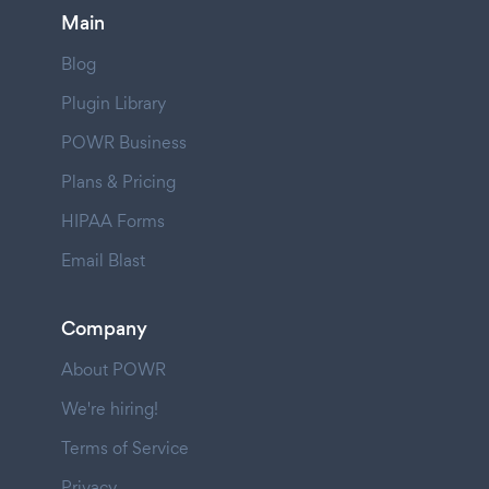
Main
Blog
Plugin Library
POWR Business
Plans & Pricing
HIPAA Forms
Email Blast
Company
About POWR
We're hiring!
Terms of Service
Privacy