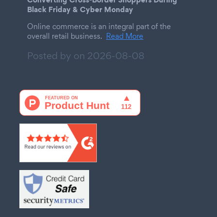
Black Friday & Cyber Monday
Online commerce is an integral part of the
overall retail business.
Read More
Posted by on
2026-08-08