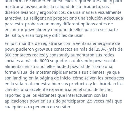
una forma de vender en línea. ellos required the ability para
mostrar a los visitantes la calidad de su producto, sus
diseños livianos y ergonómicos, de una manera visualmente
atractiva. su Telligent no proporcionó una solución adecuada
para esto. probaron un many different options antes de
encontrar powr slider y ninguno de ellos parecía ser parte
del sitio, y eran torpes y difíciles de usar.
En just months de registrarse con la ventana emergente de
powr, pudieron grow sus contactos en más del 250% (más de
600 contactos reales) y constantly aumentaron sus redes
sociales a más de 6000 seguidores utilizando powr social.
alimentar en su sitio. ellos added powr slider como una
forma visual de mostrar rápidamente a sus clientes, ya que
son landing on la página de inicio, cómo se ven los productos
en la vida real. muestra bien sus productos y les brinda a los
clientes una excelente experiencia en el sitio. de hecho,
reported que los visitantes que interactuaron con las
aplicaciones powr en su sitio participaron 2.5 veces más que
cualquier otra persona en su sitio.