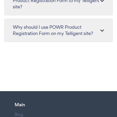
Product Registration Form to my Telligent
site?
Why should I use POWR Product
Registration Form on my Telligent site?
Main
Blog