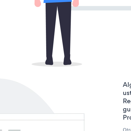
Al
us
Re
gu
Pr
Otr