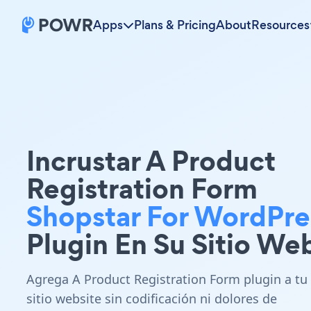
Apps
Plans & Pricing
About
Resources
Incrustar A Product
Registration Form
Shopstar For WordPre
Plugin En Su Sitio We
Agrega A Product Registration Form plugin a tu
sitio website sin codificación ni dolores de