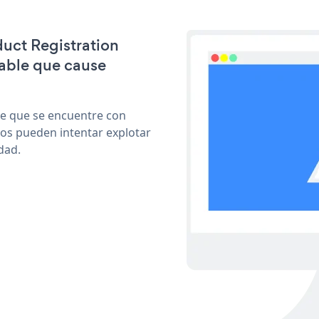
duct Registration
able que cause
le que se encuentre con
cos pueden intentar explotar
dad.