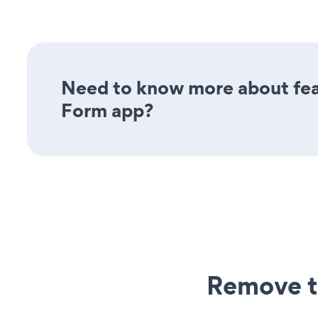
Need to know more about feat
Form app?
Remove t