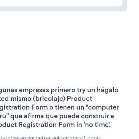
gunas empresas primero try un hágalo
ted mismo (bricolaje) Product
gistration Form o tienen un "computer
ru" que afirma que puede construir a
oduct Registration Form in 'no time'.
os intentan encontrar aplicaciones Product