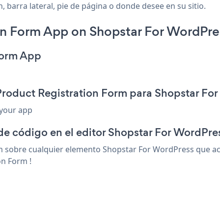
 barra lateral, pie de página o donde desee en su sitio.
on Form App on Shopstar For WordPre
Form App
Product Registration Form para Shopstar Fo
 your app
de código en el editor Shopstar For WordPre
 sobre cualquier elemento Shopstar For WordPress que acep
on Form !