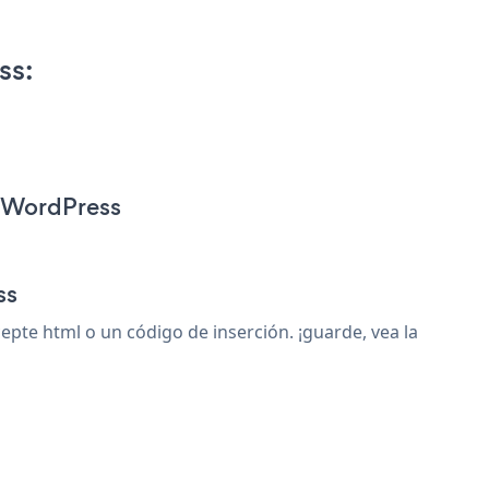
ss:
r WordPress
ss
te html o un código de inserción. ¡guarde, vea la