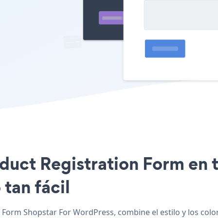
oduct Registration Form en t
tan fácil
 Form Shopstar For WordPress, combine el estilo y los color