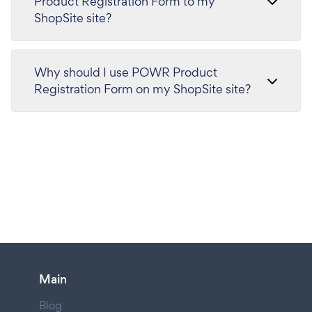
Product Registration Form to my
ShopSite site?
Why should I use POWR Product
Registration Form on my ShopSite site?
Main
Blog