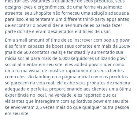
mostrar aos visitantes a qualidade de seus produtos, seus
designs leves e ergonômicos, de uma forma visualmente
atraente. seu ShopSite não forneceu uma solução adequada
para isso. eles tentaram um different third-party apps antes
de encontrar o powr slider e nenhum deles parecia fazer
parte do site e eram desajeitados e difíceis de usar.
Em a small amount of time de se inscrever com pop-up powr,
eles foram capazes de boost seus contatos em mais de 250%
(mais de 600 contatos reais) e ter steadily aumentado sua
mídia social para mais de 6.000 seguidores utilizando powr
social alimentar em seu site. eles added powr slider como
uma forma visual de mostrar rapidamente a seus clientes
como eles são landing on a página inicial como os produtos
se parecem na vida real. ele exibe seus produtos de maneira
adequada e perfeita, proporcionando aos clientes uma ótima
experiência no local. na verdade, eles reported que os
visitantes que interagiram com aplicativos powr em seu site
se envolveram 2,5 vezes mais do que qualquer outra pessoa
em seu site.