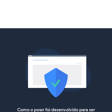
Como o powr foi desenvolvido para ser