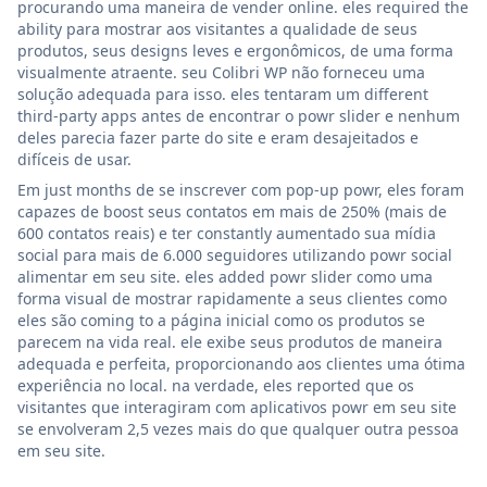
procurando uma maneira de vender online. eles required the
ability para mostrar aos visitantes a qualidade de seus
produtos, seus designs leves e ergonômicos, de uma forma
visualmente atraente. seu Colibri WP não forneceu uma
solução adequada para isso. eles tentaram um different
third-party apps antes de encontrar o powr slider e nenhum
deles parecia fazer parte do site e eram desajeitados e
difíceis de usar.
Em just months de se inscrever com pop-up powr, eles foram
capazes de boost seus contatos em mais de 250% (mais de
600 contatos reais) e ter constantly aumentado sua mídia
social para mais de 6.000 seguidores utilizando powr social
alimentar em seu site. eles added powr slider como uma
forma visual de mostrar rapidamente a seus clientes como
eles são coming to a página inicial como os produtos se
parecem na vida real. ele exibe seus produtos de maneira
adequada e perfeita, proporcionando aos clientes uma ótima
experiência no local. na verdade, eles reported que os
visitantes que interagiram com aplicativos powr em seu site
se envolveram 2,5 vezes mais do que qualquer outra pessoa
em seu site.