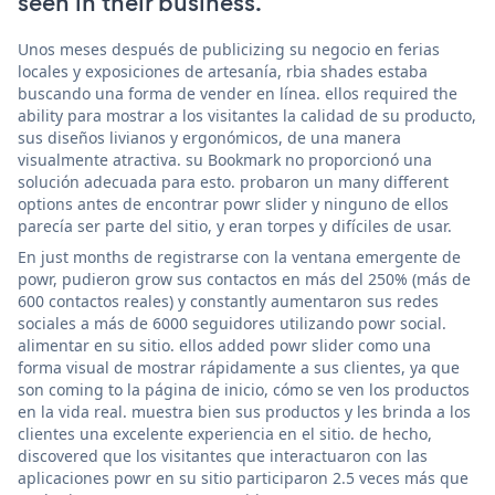
seen in their business.
Unos meses después de publicizing su negocio en ferias
locales y exposiciones de artesanía, rbia shades estaba
buscando una forma de vender en línea. ellos required the
ability para mostrar a los visitantes la calidad de su producto,
sus diseños livianos y ergonómicos, de una manera
visualmente atractiva. su Bookmark no proporcionó una
solución adecuada para esto. probaron un many different
options antes de encontrar powr slider y ninguno de ellos
parecía ser parte del sitio, y eran torpes y difíciles de usar.
En just months de registrarse con la ventana emergente de
powr, pudieron grow sus contactos en más del 250% (más de
600 contactos reales) y constantly aumentaron sus redes
sociales a más de 6000 seguidores utilizando powr social.
alimentar en su sitio. ellos added powr slider como una
forma visual de mostrar rápidamente a sus clientes, ya que
son coming to la página de inicio, cómo se ven los productos
en la vida real. muestra bien sus productos y les brinda a los
clientes una excelente experiencia en el sitio. de hecho,
discovered que los visitantes que interactuaron con las
aplicaciones powr en su sitio participaron 2.5 veces más que