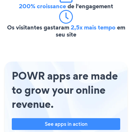
200% croissance
de l'engagement
Os visitantes gastaram
2,5x mais tempo
em
seu site
POWR apps are made
to grow your online
revenue.
See apps in action