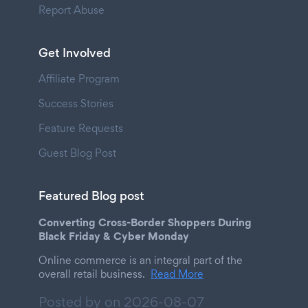
Report Abuse
Get Involved
Affiliate Program
Success Stories
Feature Requests
Guest Blog Post
Featured Blog post
Converting Cross-Border Shoppers During
Black Friday & Cyber Monday
Online commerce is an integral part of the
overall retail business.
Read More
Posted by on
2026-08-07