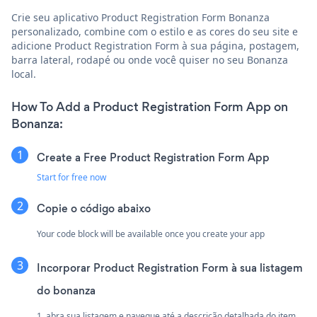
Crie seu aplicativo Product Registration Form Bonanza
personalizado, combine com o estilo e as cores do seu site e
adicione Product Registration Form à sua página, postagem,
barra lateral, rodapé ou onde você quiser no seu Bonanza
local.
How To Add a Product Registration Form App on
Bonanza:
Create a Free Product Registration Form App
Start for free now
Copie o código abaixo
Your code block will be available once you create your app
Incorporar Product Registration Form à sua listagem
do bonanza
1. abra sua listagem e navegue até a descrição detalhada do item