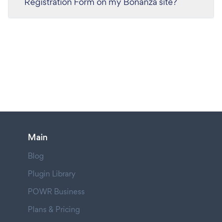
Registration Form on my Bonanza site?
Main
Blog
Plugin Library
POWR Business
Plans & Pricing