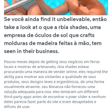
Se você ainda find it unbelievable, então
take a look at o que a rbia shades, uma
empresa de óculos de sol que crafts
molduras de madeira feitas à mão, tem
seen in their business.
Poucos meses depois de getting seus negócios em feiras
locais e mostras de artesanato, rbia shades estava
procurando uma maneira de vender online. eles required the
ability para mostrar aos visitantes a qualidade de seus
produtos, seus designs leves e ergonômicos, de uma forma
visualmente atraente. seu Bonanza não forneceu uma
solução adequada para isso. eles tentaram um different
third-party apps antes de encontrar o powr slider e nenhum
deles parecia fazer parte do site e eram desajeitados e
difíceis de usar.