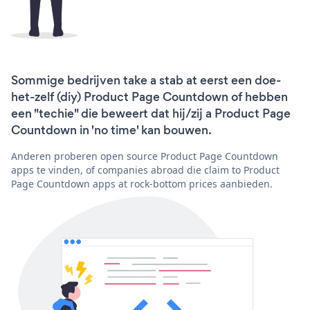
Sommige bedrijven take a stab at eerst een doe-
het-zelf (diy) Product Page Countdown of hebben
een "techie" die beweert dat hij/zij a Product Page
Countdown in 'no time' kan bouwen.
Anderen proberen open source Product Page Countdown
apps te vinden, of companies abroad die claim to Product
Page Countdown apps at rock-bottom prices aanbieden.