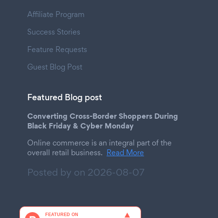
Affiliate Program
Success Stories
Feature Requests
Guest Blog Post
Featured Blog post
Converting Cross-Border Shoppers During
Black Friday & Cyber Monday
Online commerce is an integral part of the
overall retail business.
Read More
Posted by on
2026-08-07