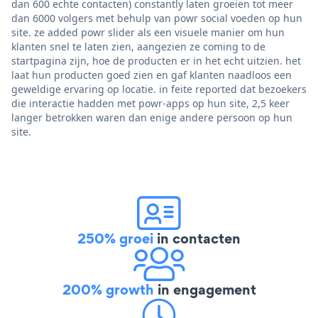
dan 600 echte contacten) constantly laten groeien tot meer
dan 6000 volgers met behulp van powr social voeden op hun
site. ze added powr slider als een visuele manier om hun
klanten snel te laten zien, aangezien ze coming to de
startpagina zijn, hoe de producten er in het echt uitzien. het
laat hun producten goed zien en gaf klanten naadloos een
geweldige ervaring op locatie. in feite reported dat bezoekers
die interactie hadden met powr-apps op hun site, 2,5 keer
langer betrokken waren dan enige andere persoon op hun
site.
250% groei
in contacten
200% growth
in engagement