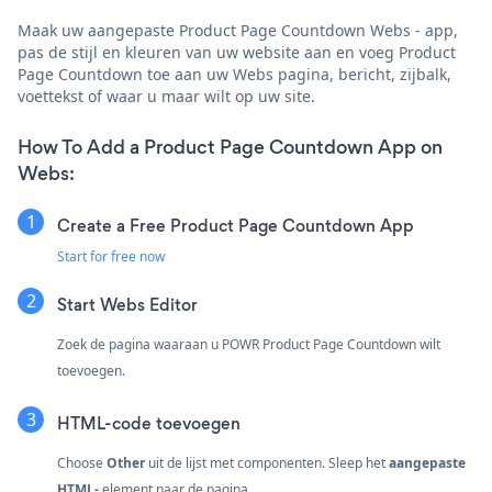
Maak uw aangepaste Product Page Countdown Webs - app,
pas de stijl en kleuren van uw website aan en voeg Product
Page Countdown toe aan uw Webs pagina, bericht, zijbalk,
voettekst of waar u maar wilt op uw site.
How To Add a Product Page Countdown App on
Webs:
Create a Free Product Page Countdown App
Start for free now
Start Webs Editor
Zoek de pagina waaraan u POWR Product Page Countdown wilt
toevoegen.
HTML-code toevoegen
Choose
Other
uit de lijst met componenten. Sleep het
aangepaste
HTML-
element naar de pagina.