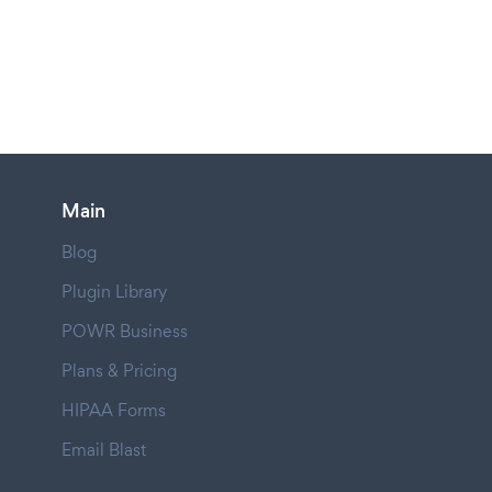
Main
Blog
Plugin Library
POWR Business
Plans & Pricing
HIPAA Forms
Email Blast