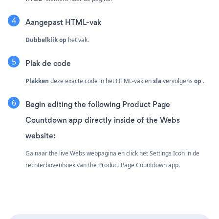
Aangepast HTML-vak
Dubbelklik op
het vak.
Plak de code
Plakken
deze exacte code in het HTML-vak en
sla
vervolgens
op
.
Begin editing the following Product Page
Countdown app directly inside of the Webs
website:
Ga naar the live Webs webpagina en click het Settings Icon
in de
rechterbovenhoek van the Product Page Countdown app.