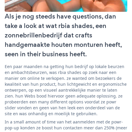
Als je nog steeds have questions, dan
take a look at wat rbia shades, een
zonnebrillenbedrijf dat crafts
handgemaakte houten monturen heeft,
seen in their business heeft.
Een paar maanden na getting hun bedrijf op lokale beurzen
en ambachtsbeurzen, was rbia shades op zoek naar een
manier om online te verkopen. ze wanted om bezoekers de
kwaliteit van hun product, hun lichtgewicht en ergonomische
ontwerpen, op een visueel aantrekkelijke manier te laten
zien. hun Webs bood hiervoor geen adequate oplossing. ze
probeerden een many different options voordat ze powr
slider vonden en geen van hen leek een onderdeel van de
site en was onhandig en moeilijk te gebruiken.
In a small amount of time van het aanmelden met de powr-
pop-up konden ze boost hun contacten meer dan 250% (meer