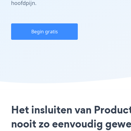
hoofdpijn.
Begin gratis
Het insluiten van Produ
nooit zo eenvoudig gewe