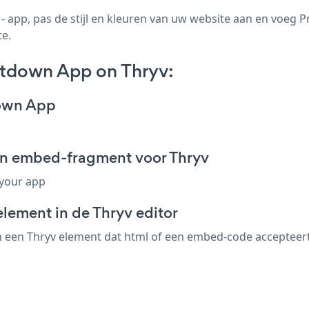
app, pas de stijl en kleuren van uw website aan en voeg 
te.
tdown App on Thryv:
down App
n embed-fragment voor Thryv
 your app
lement in de Thryv editor
en Thryv element dat html of een embed-code accepteert. 