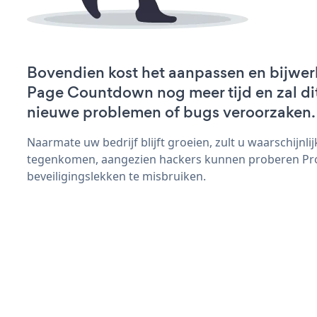
Bovendien kost het aanpassen en bijwer
Page Countdown nog meer tijd en zal dit
nieuwe problemen of bugs veroorzaken.
Naarmate uw bedrijf blijft groeien, zult u waarschijnl
tegenkomen, aangezien hackers kunnen proberen P
beveiligingslekken te misbruiken.