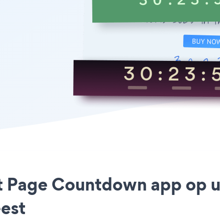
ct Page Countdown app op uw
est