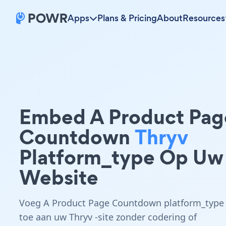
Apps
Plans & Pricing
About
Resources
Embed A Product Pag
Countdown
Thryv
Platform_type Op Uw
Website
Voeg A Product Page Countdown platform_type
toe aan uw Thryv -site zonder codering of