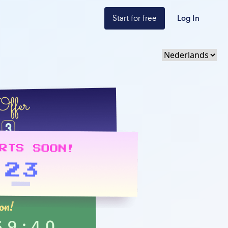
Start for free
Log In