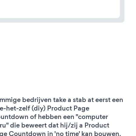
mmige bedrijven take a stab at eerst een
e-het-zelf (diy) Product Page
untdown of hebben een "computer
ru" die beweert dat hij/zij a Product
ge Countdown in 'no time' kan bouwen.