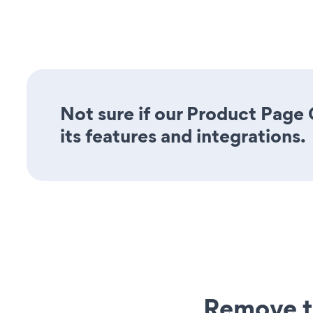
Not sure if our Product Page
its features and integrations.
Remove t