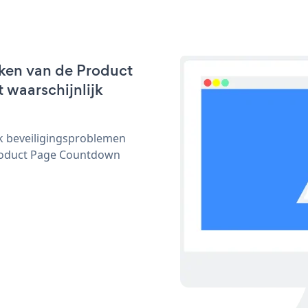
ken van de Product
 waarschijnlijk
ijk beveiligingsproblemen
roduct Page Countdown