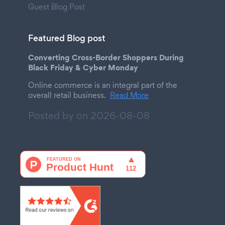
Guest Blog Post
Featured Blog post
Converting Cross-Border Shoppers During
Black Friday & Cyber Monday
Online commerce is an integral part of the
overall retail business.
Read More
Posted by on
2026-08-08