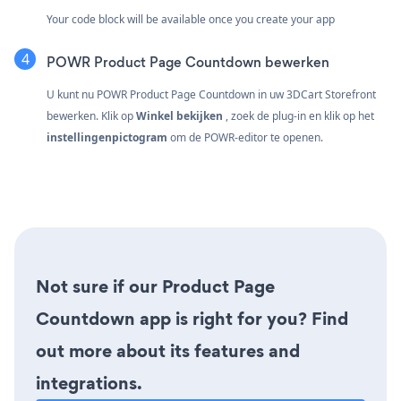
Your code block will be available once you create your app
POWR Product Page Countdown bewerken
U kunt nu POWR Product Page Countdown in uw 3DCart Storefront
bewerken. Klik op
Winkel bekijken
, zoek de plug-in en klik op het
instellingenpictogram
om de POWR-editor te openen.
Not sure if our Product Page
Countdown app is right for you? Find
out more about its features and
integrations.