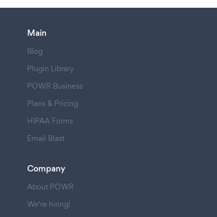
Main
Blog
Plugin Library
POWR Business
Plans & Pricing
HIPAA Forms
Email Blast
Company
About POWR
We're hiring!