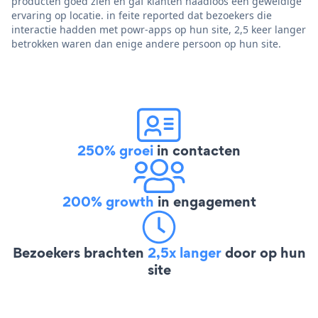
producten goed zien en gaf klanten naadloos een geweldige
ervaring op locatie. in feite reported dat bezoekers die
interactie hadden met powr-apps op hun site, 2,5 keer langer
betrokken waren dan enige andere persoon op hun site.
250% groei
in contacten
200% growth
in engagement
Bezoekers brachten
2,5x langer
door op hun
site