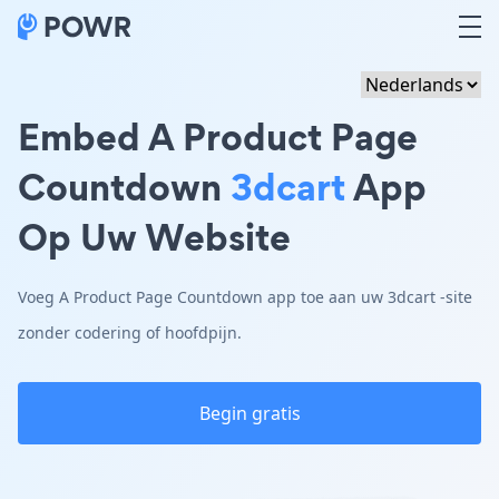
Embed A Product Page
Countdown
3dcart
App
Op Uw Website
Voeg A Product Page Countdown app toe aan uw 3dcart -site
zonder codering of hoofdpijn.
Begin gratis