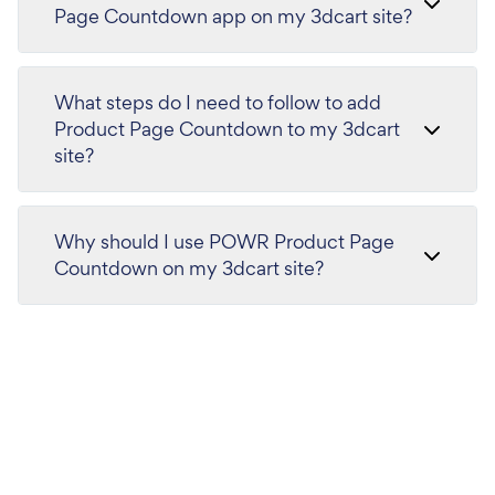
Page Countdown app on my 3dcart site?
What steps do I need to follow to add
Product Page Countdown to my 3dcart
site?
Why should I use POWR Product Page
Countdown on my 3dcart site?