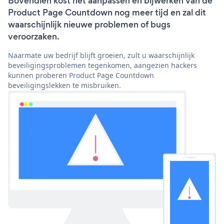
Bovendien kost het aanpassen en bijwerken van de
Product Page Countdown nog meer tijd en zal dit
waarschijnlijk nieuwe problemen of bugs
veroorzaken.
Naarmate uw bedrijf blijft groeien, zult u waarschijnlijk
beveiligingsproblemen tegenkomen, aangezien hackers
kunnen proberen Product Page Countdown
beveiligingslekken te misbruiken.