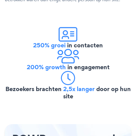
250% groei
in contacten
200% growth
in engagement
Bezoekers brachten
2,5x langer
door op hun
site