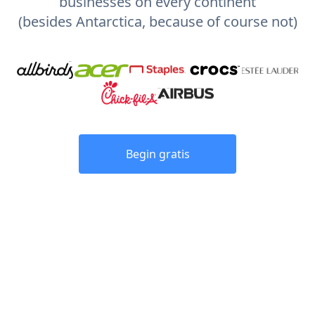
businesses on every continent
(besides Antarctica, because of course not)
Begin gratis