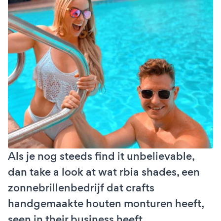
Als je nog steeds find it unbelievable,
dan take a look at wat rbia shades, een
zonnebrillenbedrijf dat crafts
handgemaakte houten monturen heeft,
seen in their business heeft.