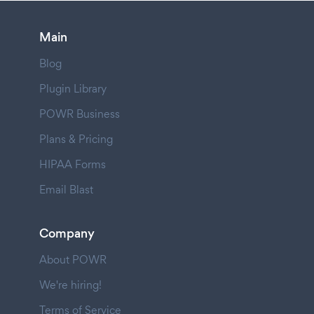
Main
Blog
Plugin Library
POWR Business
Plans & Pricing
HIPAA Forms
Email Blast
Company
About POWR
We're hiring!
Terms of Service