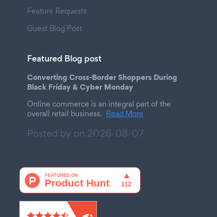
Feature Requests
Guest Blog Post
Featured Blog post
Converting Cross-Border Shoppers During
Black Friday & Cyber Monday
Online commerce is an integral part of the
overall retail business.
Read More
Posted by on
2026-08-07