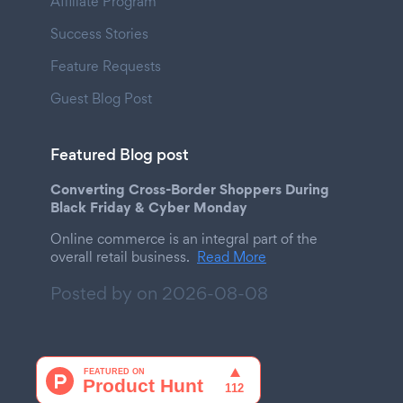
Affiliate Program
Success Stories
Feature Requests
Guest Blog Post
Featured Blog post
Converting Cross-Border Shoppers During
Black Friday & Cyber Monday
Online commerce is an integral part of the
overall retail business.
Read More
Posted by on
2026-08-08