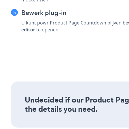
Bewerk plug-in
U kunt powr Product Page Countdown blijven bewe
editor
te openen.
Undecided if our Product Pag
the details you need.