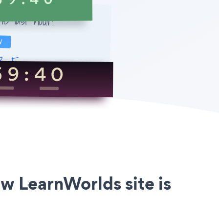
w LearnWorlds site is