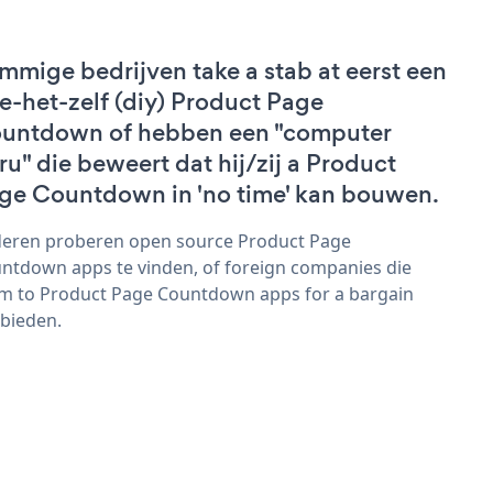
mmige bedrijven take a stab at eerst een
e-het-zelf (diy) Product Page
untdown of hebben een "computer
ru" die beweert dat hij/zij a Product
ge Countdown in 'no time' kan bouwen.
eren proberen open source Product Page
ntdown apps te vinden, of foreign companies die
im to Product Page Countdown apps for a bargain
bieden.