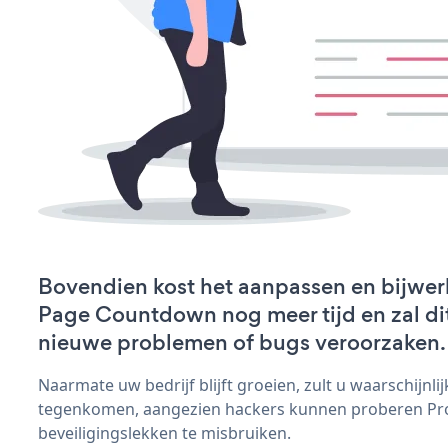
Bovendien kost het aanpassen en bijwer
Page Countdown nog meer tijd en zal dit
nieuwe problemen of bugs veroorzaken.
Naarmate uw bedrijf blijft groeien, zult u waarschijnl
tegenkomen, aangezien hackers kunnen proberen P
beveiligingslekken te misbruiken.