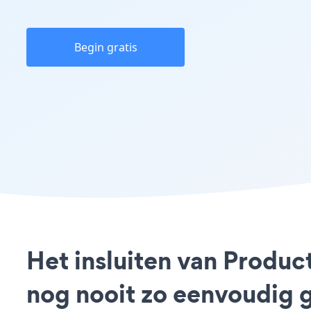
Begin gratis
Het insluiten van Produ
nog nooit zo eenvoudig 