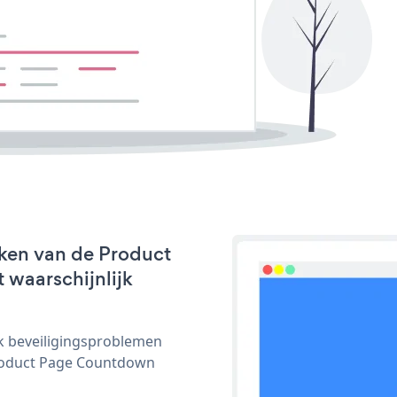
ken van de Product
 waarschijnlijk
ijk beveiligingsproblemen
roduct Page Countdown