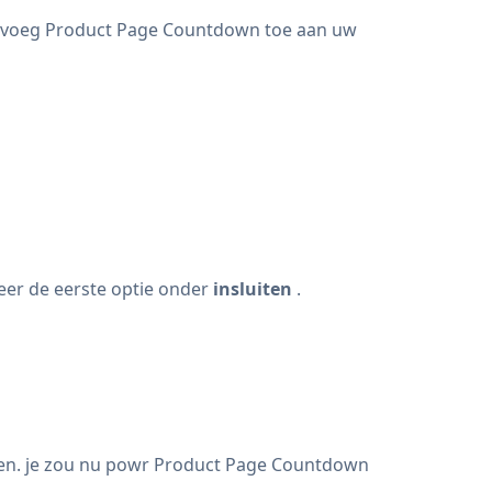
n voeg Product Page Countdown toe aan uw
eer de eerste optie onder
insluiten
.
ken. je zou nu powr Product Page Countdown