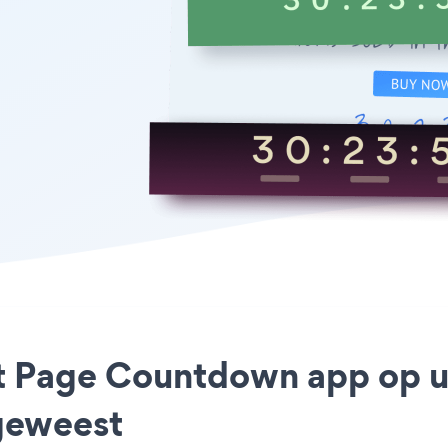
ct Page Countdown app op u
geweest