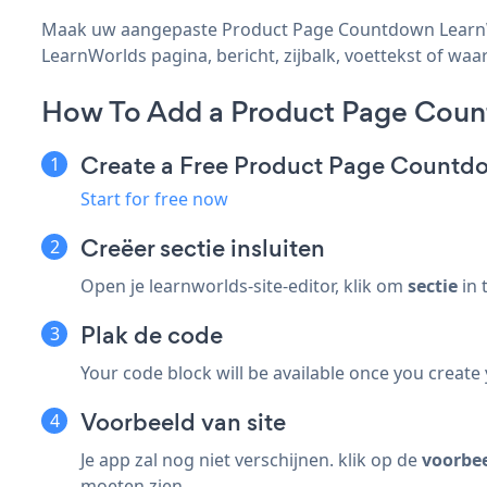
Maak uw aangepaste Product Page Countdown LearnWor
LearnWorlds pagina, bericht, zijbalk, voettekst of waar
How To Add a Product Page Coun
Create a Free Product Page Count
Start for free now
Creëer
sectie insluiten
Open je learnworlds-site-editor, klik om
sectie
in 
Plak de code
Your code block will be available once you create
Voorbeeld van site
Je app zal nog niet verschijnen. klik op de
voorbe
moeten zien.