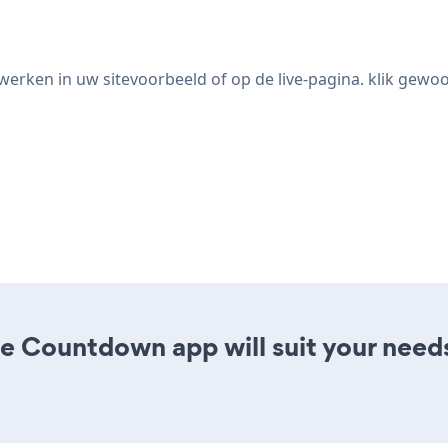
rken in uw sitevoorbeeld of op de live-pagina. klik gewo
e Countdown app will suit your need