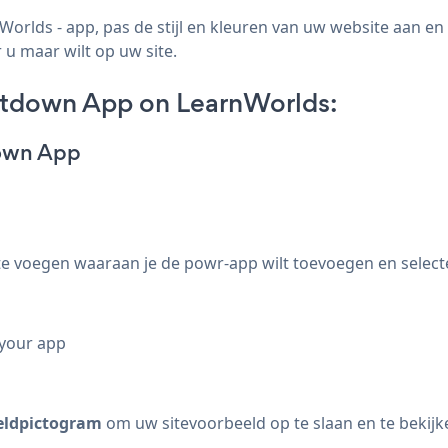
lds - app, pas de stijl en kleuren van uw website aan e
 u maar wilt op uw site.
tdown App on LearnWorlds:
down App
te voegen waaraan je de powr-app wilt toevoegen en select
 your app
eldpictogram
om uw sitevoorbeeld op te slaan en te bekij