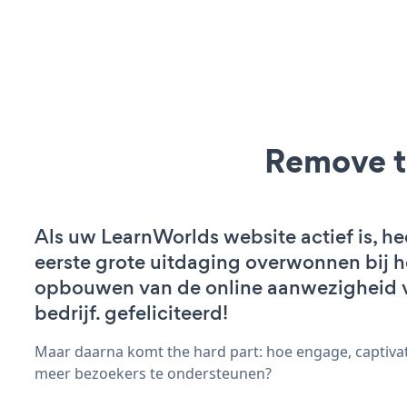
Remove t
Als uw LearnWorlds website actief is, he
eerste grote uitdaging overwonnen bij h
opbouwen van de online aanwezigheid 
bedrijf. gefeliciteerd!
Maar daarna komt the hard part: hoe engage, captivat
meer bezoekers te ondersteunen?