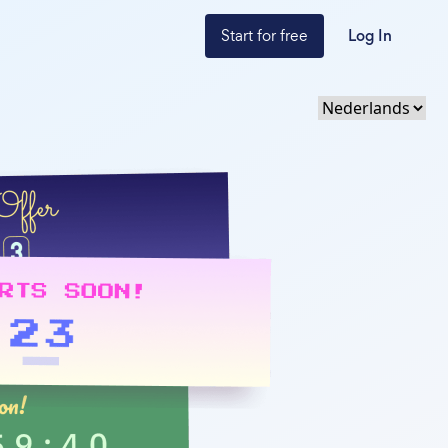
Start for free
Log In