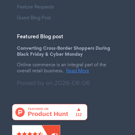
Feature Requests
Guest Blog Post
Featured Blog post
Converting Cross-Border Shoppers During
Black Friday & Cyber Monday
Online commerce is an integral part of the
overall retail business.
Read More
Posted by on
2026-08-06