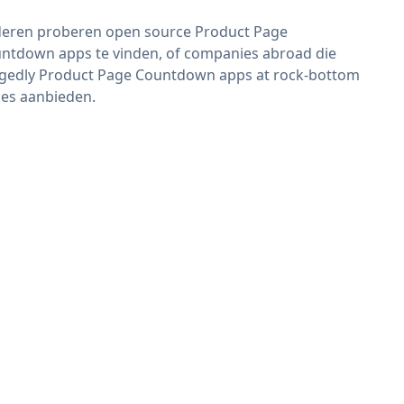
eren proberen open source Product Page
ntdown apps te vinden, of companies abroad die
egedly Product Page Countdown apps at rock-bottom
ces aanbieden.