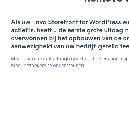
Als uw Envo Storefront for WordPress w
actief is, heeft u de eerste grote uitdagi
overwonnen bij het opbouwen van de on
aanwezigheid van uw bedrijf. gefelicitee
Maar daarna komt a tough question: hoe engage, capt
meer bezoekers te ondersteunen?