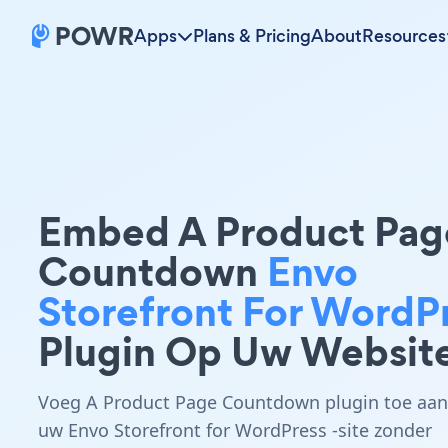
Apps
Plans & Pricing
About
Resources
Embed A Product Pag
Countdown
Envo
Storefront For WordP
Plugin Op Uw Websit
Voeg A Product Page Countdown plugin toe aan
uw Envo Storefront for WordPress -site zonder