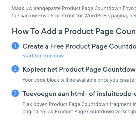
Maak uw aangepaste Product Page Countdown Envo Sto
toe aan uw Envo Storefront for WordPress pagina, beric
How To Add a Product Page Count
Create a Free Product Page Count
Start for free now
Kopieer het Product Page Countdow
Your code block will be available once you create
Toevoegen aan html- of insluitcode-
Plak boven Product Page Countdown fragment in e
pagina en uw Product Page Countdown verschijn