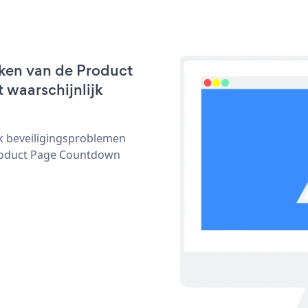
ken van de Product
 waarschijnlijk
ijk beveiligingsproblemen
roduct Page Countdown