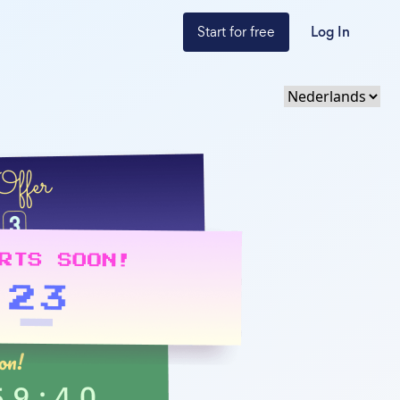
Start for free
Log In