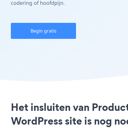
codering of hoofdpijn.
Begin gratis
Het insluiten van Produ
WordPress site is nog n