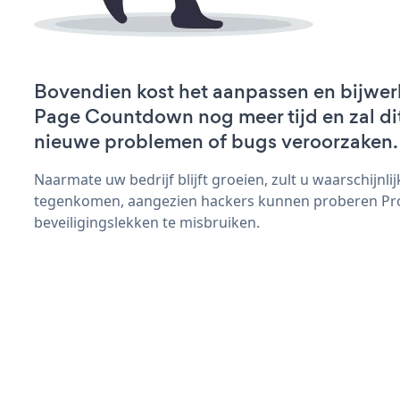
Bovendien kost het aanpassen en bijwer
Page Countdown nog meer tijd en zal dit
nieuwe problemen of bugs veroorzaken.
Naarmate uw bedrijf blijft groeien, zult u waarschijnl
tegenkomen, aangezien hackers kunnen proberen P
beveiligingslekken te misbruiken.