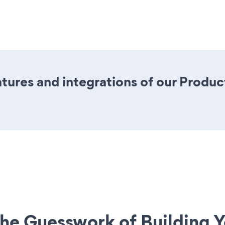
ures and integrations of our Produc
he Guesswork of Building Y