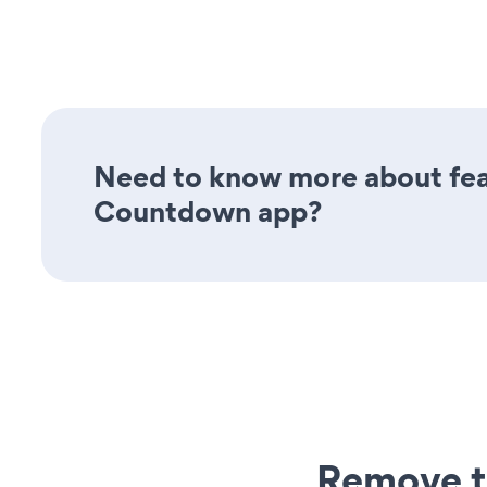
Need to know more about feat
Countdown app?
Remove t