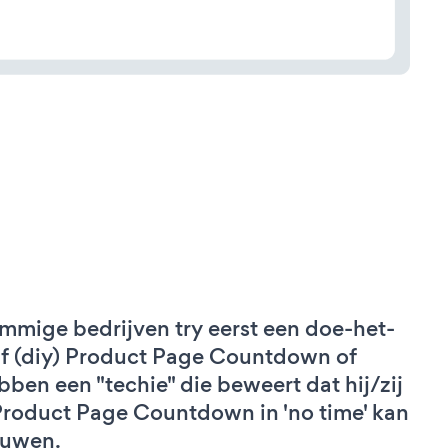
mmige bedrijven try eerst een doe-het-
lf (diy) Product Page Countdown of
bben een "techie" die beweert dat hij/zij
Product Page Countdown in 'no time' kan
uwen.