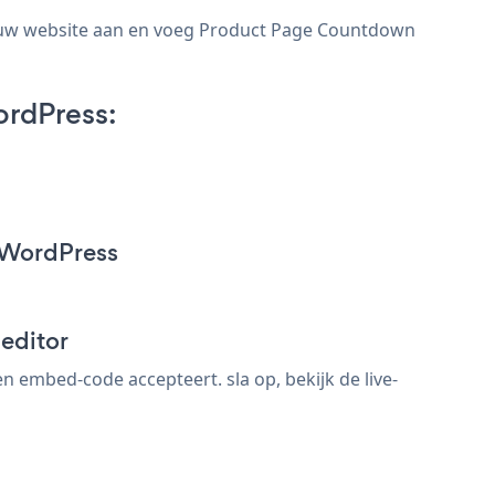
n uw website aan en voeg Product Page Countdown
ordPress:
 WordPress
editor
embed-code accepteert. sla op, bekijk de live-