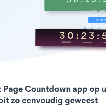
ct Page Countdown app op u
ooit zo eenvoudig geweest