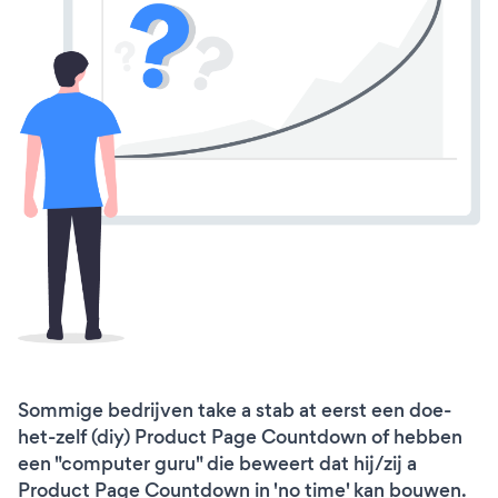
Sommige bedrijven take a stab at eerst een doe-
het-zelf (diy) Product Page Countdown of hebben
een "computer guru" die beweert dat hij/zij a
Product Page Countdown in 'no time' kan bouwen.