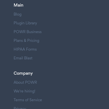
Main
Blog
Plugin Library
POWR Business
Plans & Pricing
HIPAA Forms
Email Blast
Company
About POWR
We're hiring!
Terms of Service
Privacy