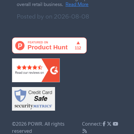
overall retail business.
Read More
Posted by on
2026-08-08
©2026 POWR. All rights
Connect:
reserved