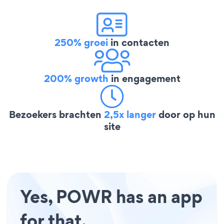
250% groei
in contacten
200% growth
in engagement
Bezoekers brachten
2,5x langer
door op hun
site
Yes, POWR has an app
for that.