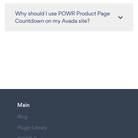
Why should I use POWR Product Page
Countdown on my Avada site?
Main
Blog
Plugin Library