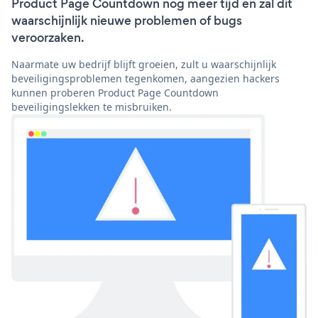
Product Page Countdown nog meer tijd en zal dit
waarschijnlijk nieuwe problemen of bugs
veroorzaken.
Naarmate uw bedrijf blijft groeien, zult u waarschijnlijk
beveiligingsproblemen tegenkomen, aangezien hackers
kunnen proberen Product Page Countdown
beveiligingslekken te misbruiken.