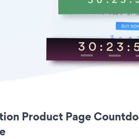
cation Product Page Countdow
le