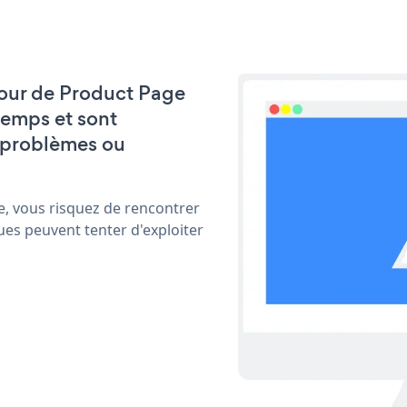
 jour de Product Page
emps et sont
 problèmes ou
e, vous risquez de rencontrer
ues peuvent tenter d'exploiter