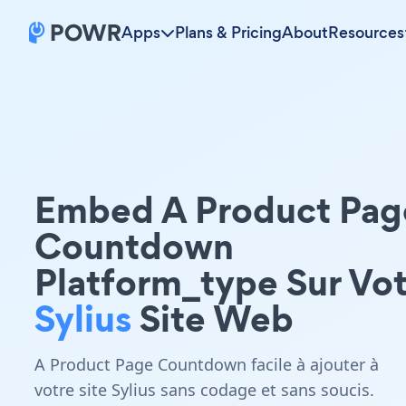
Apps
Plans & Pricing
About
Resources
Embed A Product Pag
Countdown
Platform_type Sur Vo
Sylius
Site Web
A Product Page Countdown facile à ajouter à
votre site Sylius sans codage et sans soucis.