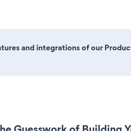
ures and integrations of our Produc
he Guesswork of Building Y