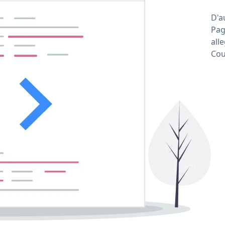
D'a
Pag
all
Cou