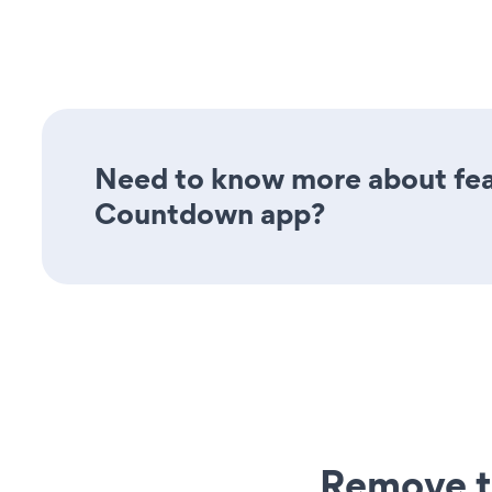
Need to know more about feat
Countdown app?
Remove t