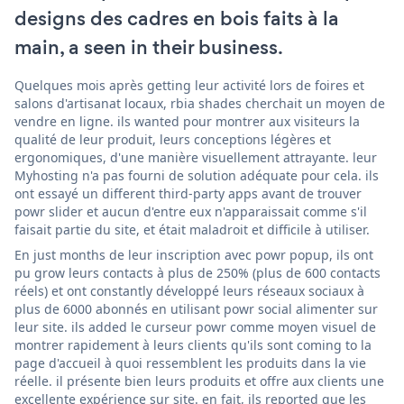
designs des cadres en bois faits à la
main, a seen in their business.
Quelques mois après getting leur activité lors de foires et
salons d'artisanat locaux, rbia shades cherchait un moyen de
vendre en ligne. ils wanted pour montrer aux visiteurs la
qualité de leur produit, leurs conceptions légères et
ergonomiques, d'une manière visuellement attrayante. leur
Myhosting n'a pas fourni de solution adéquate pour cela. ils
ont essayé un different third-party apps avant de trouver
powr slider et aucun d'entre eux n'apparaissait comme s'il
faisait partie du site, et était maladroit et difficile à utiliser.
En just months de leur inscription avec powr popup, ils ont
pu grow leurs contacts à plus de 250% (plus de 600 contacts
réels) et ont constantly développé leurs réseaux sociaux à
plus de 6000 abonnés en utilisant powr social alimenter sur
leur site. ils added le curseur powr comme moyen visuel de
montrer rapidement à leurs clients qu'ils sont coming to la
page d'accueil à quoi ressemblent les produits dans la vie
réelle. il présente bien leurs produits et offre aux clients une
excellente expérience sur site. en fait, ils reported que les