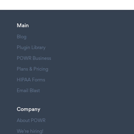
Main
Blog
Plugin Library
POWR Business
Plans & Pricing
HIPAA Forms
Email Blast
Company
About POWR
We're hiring!