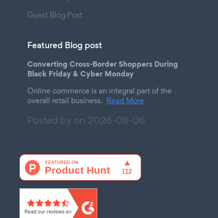
Guest Blog Post
Featured Blog post
Converting Cross-Border Shoppers During
Black Friday & Cyber Monday
Online commerce is an integral part of the
overall retail business.
Read More
Posted by on
2026-08-06