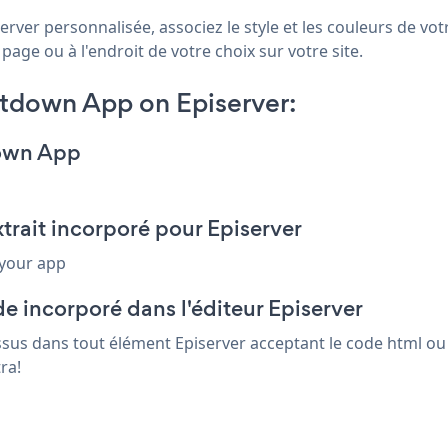
ver personnalisée, associez le style et les couleurs de vo
page ou à l'endroit de votre choix sur votre site.
tdown App on Episerver:
down App
rait incorporé pour Episerver
 your app
e incorporé dans l'éditeur Episerver
ssus dans tout élément Episerver acceptant le code html ou 
ra!