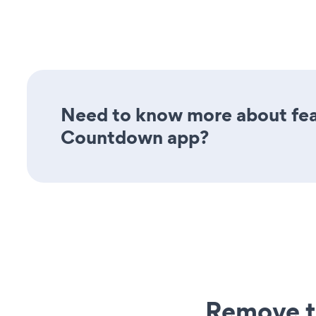
Need to know more about feat
Countdown app?
Remove t