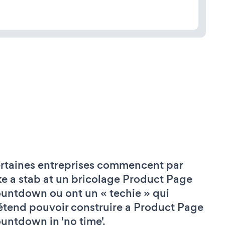
rtaines entreprises commencent par
ke a stab at un bricolage Product Page
untdown ou ont un « techie » qui
étend pouvoir construire a Product Page
untdown in 'no time'.