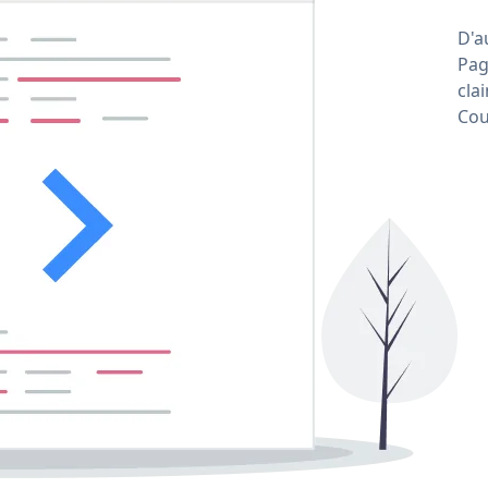
D'a
Pag
cla
Cou