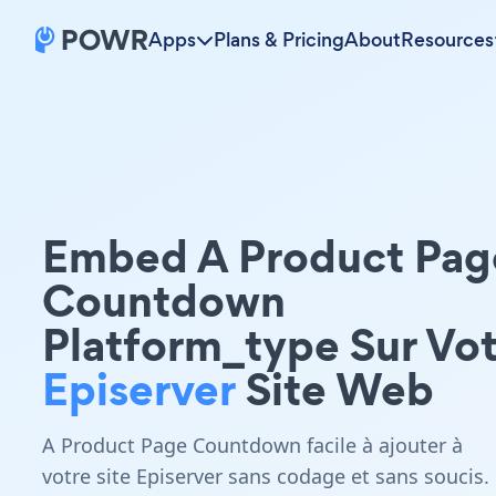
Apps
Plans & Pricing
About
Resources
Embed A Product Pag
Countdown
Platform_type Sur Vo
Episerver
Site Web
A Product Page Countdown facile à ajouter à
votre site Episerver sans codage et sans soucis.