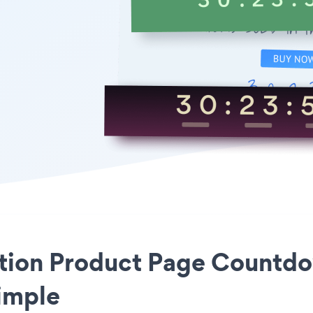
cation Product Page Countdo
simple