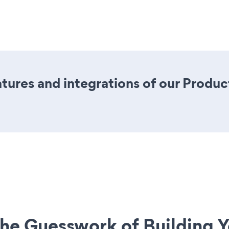
ures and integrations of our Produc
he Guesswork of Building Y