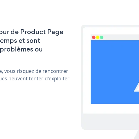
 jour de Product Page
emps et sont
 problèmes ou
e, vous risquez de rencontrer
ues peuvent tenter d'exploiter