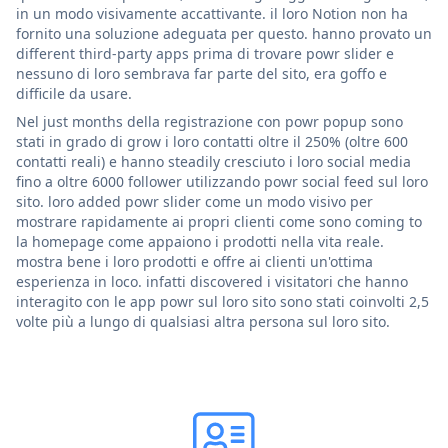
in un modo visivamente accattivante. il loro Notion non ha
fornito una soluzione adeguata per questo. hanno provato un
different third-party apps prima di trovare powr slider e
nessuno di loro sembrava far parte del sito, era goffo e
difficile da usare.
Nel just months della registrazione con powr popup sono
stati in grado di grow i loro contatti oltre il 250% (oltre 600
contatti reali) e hanno steadily cresciuto i loro social media
fino a oltre 6000 follower utilizzando powr social feed sul loro
sito. loro added powr slider come un modo visivo per
mostrare rapidamente ai propri clienti come sono coming to
la homepage come appaiono i prodotti nella vita reale.
mostra bene i loro prodotti e offre ai clienti un'ottima
esperienza in loco. infatti discovered i visitatori che hanno
interagito con le app powr sul loro sito sono stati coinvolti 2,5
volte più a lungo di qualsiasi altra persona sul loro sito.