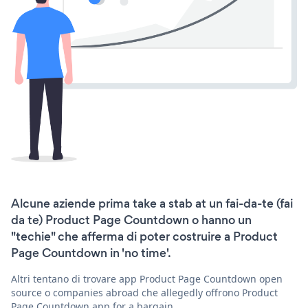
Alcune aziende prima take a stab at un fai-da-te (fai
da te) Product Page Countdown o hanno un
"techie" che afferma di poter costruire a Product
Page Countdown in 'no time'.
Altri tentano di trovare app Product Page Countdown open
source o companies abroad che allegedly offrono Product
Page Countdown app for a bargain.