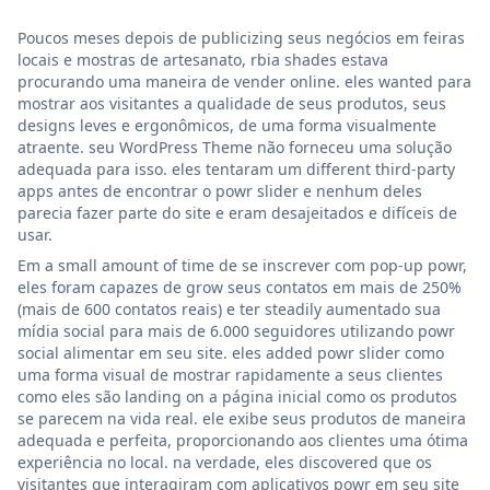
Poucos meses depois de publicizing seus negócios em feiras
locais e mostras de artesanato, rbia shades estava
procurando uma maneira de vender online. eles wanted para
mostrar aos visitantes a qualidade de seus produtos, seus
designs leves e ergonômicos, de uma forma visualmente
atraente. seu WordPress Theme não forneceu uma solução
adequada para isso. eles tentaram um different third-party
apps antes de encontrar o powr slider e nenhum deles
parecia fazer parte do site e eram desajeitados e difíceis de
usar.
Em a small amount of time de se inscrever com pop-up powr,
eles foram capazes de grow seus contatos em mais de 250%
(mais de 600 contatos reais) e ter steadily aumentado sua
mídia social para mais de 6.000 seguidores utilizando powr
social alimentar em seu site. eles added powr slider como
uma forma visual de mostrar rapidamente a seus clientes
como eles são landing on a página inicial como os produtos
se parecem na vida real. ele exibe seus produtos de maneira
adequada e perfeita, proporcionando aos clientes uma ótima
experiência no local. na verdade, eles discovered que os
visitantes que interagiram com aplicativos powr em seu site