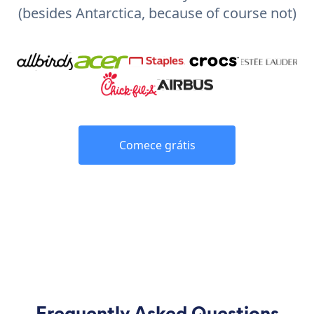
(besides Antarctica, because of course not)
Comece grátis
Frequently Asked Questions