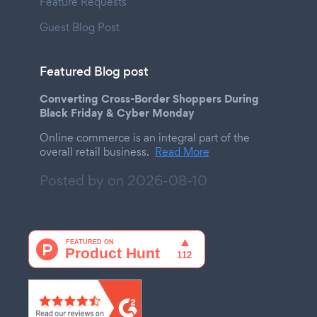
Feature Requests
Guest Blog Post
Featured Blog post
Converting Cross-Border Shoppers During
Black Friday & Cyber Monday
Online commerce is an integral part of the
overall retail business.
Read More
Posted by on
2026-08-10