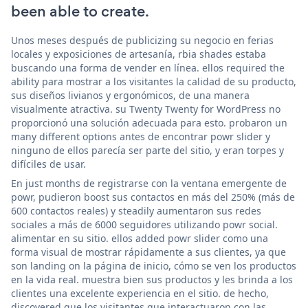
been able to create.
Unos meses después de publicizing su negocio en ferias
locales y exposiciones de artesanía, rbia shades estaba
buscando una forma de vender en línea. ellos required the
ability para mostrar a los visitantes la calidad de su producto,
sus diseños livianos y ergonómicos, de una manera
visualmente atractiva. su Twenty Twenty for WordPress no
proporcionó una solución adecuada para esto. probaron un
many different options antes de encontrar powr slider y
ninguno de ellos parecía ser parte del sitio, y eran torpes y
difíciles de usar.
En just months de registrarse con la ventana emergente de
powr, pudieron boost sus contactos en más del 250% (más de
600 contactos reales) y steadily aumentaron sus redes
sociales a más de 6000 seguidores utilizando powr social.
alimentar en su sitio. ellos added powr slider como una
forma visual de mostrar rápidamente a sus clientes, ya que
son landing on la página de inicio, cómo se ven los productos
en la vida real. muestra bien sus productos y les brinda a los
clientes una excelente experiencia en el sitio. de hecho,
discovered que los visitantes que interactuaron con las