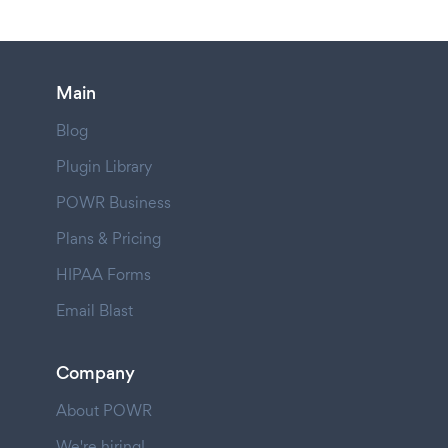
Main
Blog
Plugin Library
POWR Business
Plans & Pricing
HIPAA Forms
Email Blast
Company
About POWR
We're hiring!