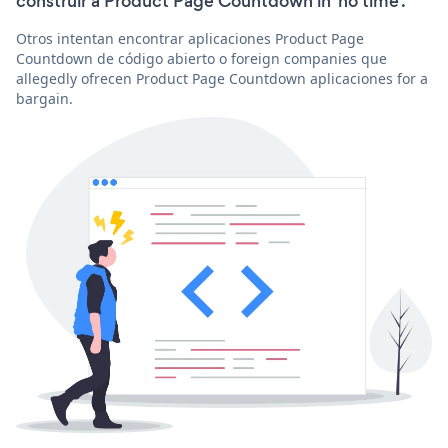
construir a Product Page Countdown in 'no time'.
Otros intentan encontrar aplicaciones Product Page
Countdown de código abierto o foreign companies que
allegedly ofrecen Product Page Countdown aplicaciones for a
bargain.