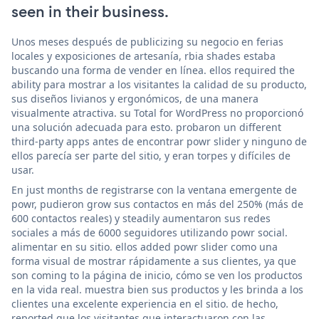
seen in their business.
Unos meses después de publicizing su negocio en ferias
locales y exposiciones de artesanía, rbia shades estaba
buscando una forma de vender en línea. ellos required the
ability para mostrar a los visitantes la calidad de su producto,
sus diseños livianos y ergonómicos, de una manera
visualmente atractiva. su Total for WordPress no proporcionó
una solución adecuada para esto. probaron un different
third-party apps antes de encontrar powr slider y ninguno de
ellos parecía ser parte del sitio, y eran torpes y difíciles de
usar.
En just months de registrarse con la ventana emergente de
powr, pudieron grow sus contactos en más del 250% (más de
600 contactos reales) y steadily aumentaron sus redes
sociales a más de 6000 seguidores utilizando powr social.
alimentar en su sitio. ellos added powr slider como una
forma visual de mostrar rápidamente a sus clientes, ya que
son coming to la página de inicio, cómo se ven los productos
en la vida real. muestra bien sus productos y les brinda a los
clientes una excelente experiencia en el sitio. de hecho,
reported que los visitantes que interactuaron con las