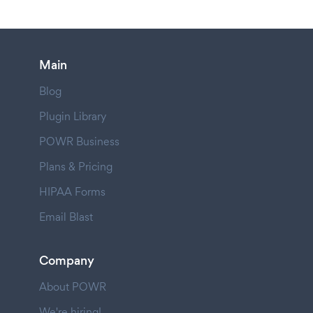
Main
Blog
Plugin Library
POWR Business
Plans & Pricing
HIPAA Forms
Email Blast
Company
About POWR
We're hiring!