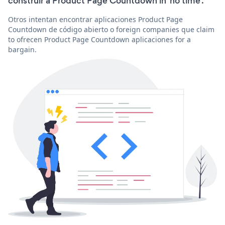
construir a Product Page Countdown in 'no time'.
Otros intentan encontrar aplicaciones Product Page
Countdown de código abierto o foreign companies que claim
to ofrecen Product Page Countdown aplicaciones for a
bargain.