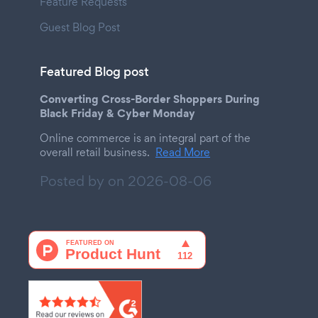
Feature Requests
Guest Blog Post
Featured Blog post
Converting Cross-Border Shoppers During
Black Friday & Cyber Monday
Online commerce is an integral part of the
overall retail business.
Read More
Posted by on
2026-08-06