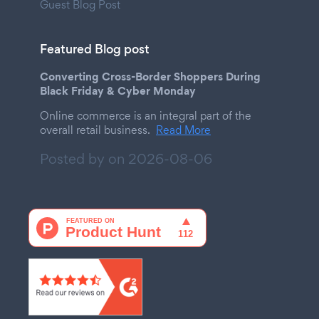
Guest Blog Post
Featured Blog post
Converting Cross-Border Shoppers During
Black Friday & Cyber Monday
Online commerce is an integral part of the
overall retail business.
Read More
Posted by on
2026-08-06