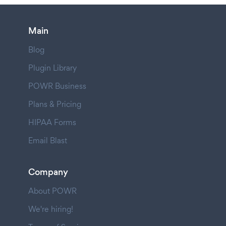
Main
Blog
Plugin Library
POWR Business
Plans & Pricing
HIPAA Forms
Email Blast
Company
About POWR
We're hiring!