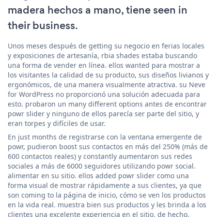
madera hechos a mano, tiene seen in
their business.
Unos meses después de getting su negocio en ferias locales
y exposiciones de artesanía, rbia shades estaba buscando
una forma de vender en línea. ellos wanted para mostrar a
los visitantes la calidad de su producto, sus diseños livianos y
ergonómicos, de una manera visualmente atractiva. su Neve
for WordPress no proporcionó una solución adecuada para
esto. probaron un many different options antes de encontrar
powr slider y ninguno de ellos parecía ser parte del sitio, y
eran torpes y difíciles de usar.
En just months de registrarse con la ventana emergente de
powr, pudieron boost sus contactos en más del 250% (más de
600 contactos reales) y constantly aumentaron sus redes
sociales a más de 6000 seguidores utilizando powr social.
alimentar en su sitio. ellos added powr slider como una
forma visual de mostrar rápidamente a sus clientes, ya que
son coming to la página de inicio, cómo se ven los productos
en la vida real. muestra bien sus productos y les brinda a los
clientes una excelente experiencia en el sitio. de hecho,