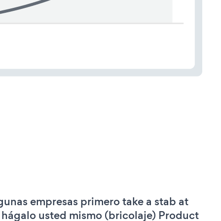
gunas empresas primero take a stab at
 hágalo usted mismo (bricolaje) Product