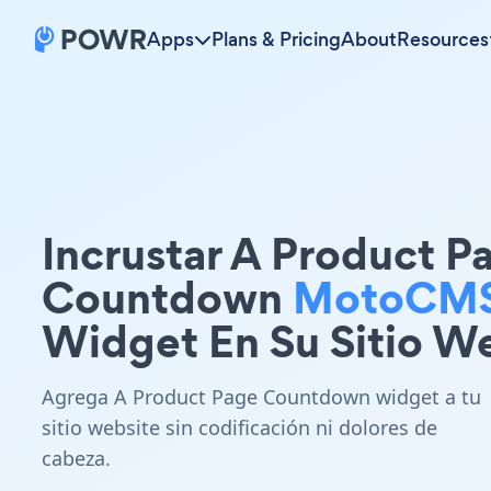
Apps
Plans & Pricing
About
Resources
Incrustar A Product P
Countdown
MotoCM
Widget En Su Sitio W
Agrega A Product Page Countdown widget a tu
sitio website sin codificación ni dolores de
cabeza.