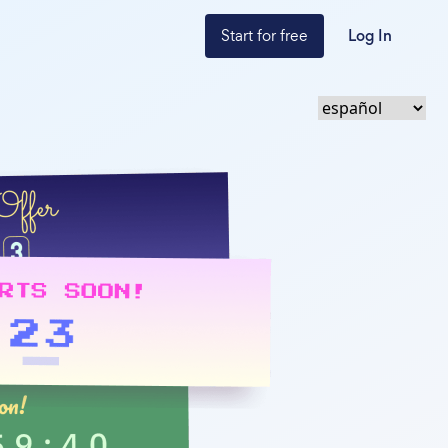
Start for free
Log In