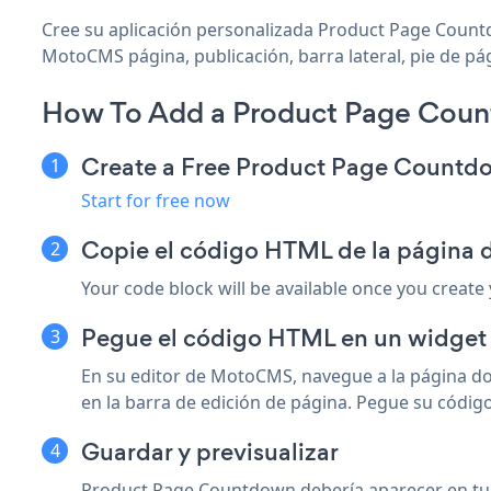
Cree su aplicación personalizada Product Page Count
MotoCMS página, publicación, barra lateral, pie de pá
How To Add a Product Page Cou
Create a Free Product Page Count
Start for free now
Copie el código HTML de la página 
Your code block will be available once you create
Pegue el código HTML en un widget 
En su editor de MotoCMS, navegue a la página d
en la barra de edición de página. Pegue su códi
Guardar y previsualizar
Product Page Countdown debería aparecer en tu pá