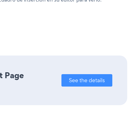
t Page
See the details