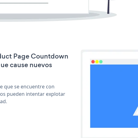
roduct Page Countdown
que cause nuevos
le que se encuentre con
cos pueden intentar explotar
ad.