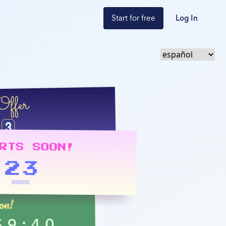
Start for free
Log In