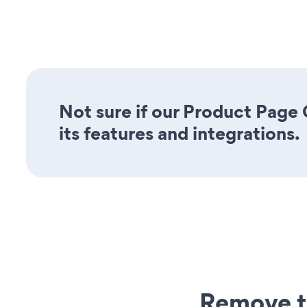
Not sure if our Product Page
its features and integrations.
Remove t