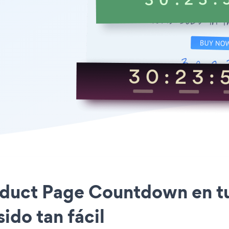
roduct Page Countdown en t
ido tan fácil