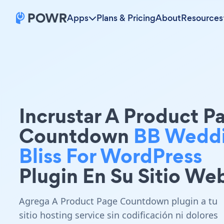
Apps
Plans & Pricing
About
Resources
Incrustar A Product P
Countdown
BB Wedd
Bliss For WordPress
Plugin En Su Sitio We
Agrega A Product Page Countdown plugin a tu
sitio hosting service sin codificación ni dolores