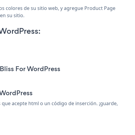
os colores de su sitio web, y agregue Product Page
n su sitio.
 WordPress:
Bliss For WordPress
r WordPress
ue acepte html o un código de inserción. ¡guarde,