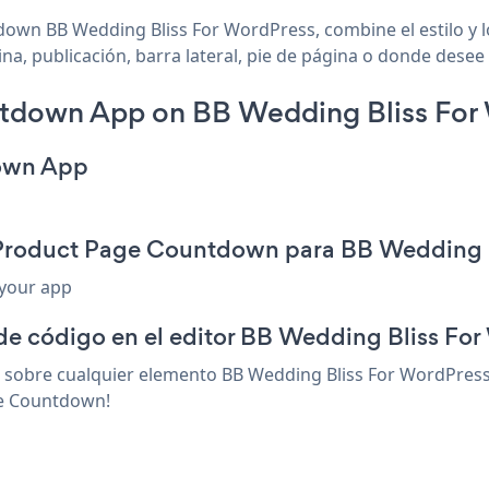
own BB Wedding Bliss For WordPress, combine el estilo y l
 publicación, barra lateral, pie de página o donde desee e
tdown App on BB Wedding Bliss For
down App
 Product Page Countdown para BB Wedding 
 your app
 de código en el editor BB Wedding Bliss Fo
obre cualquier elemento BB Wedding Bliss For WordPress q
ge Countdown!