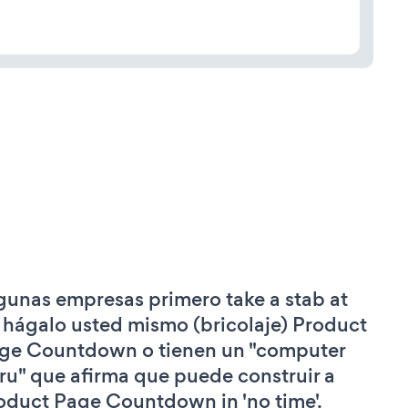
gunas empresas primero take a stab at
 hágalo usted mismo (bricolaje) Product
ge Countdown o tienen un "computer
ru" que afirma que puede construir a
oduct Page Countdown in 'no time'.