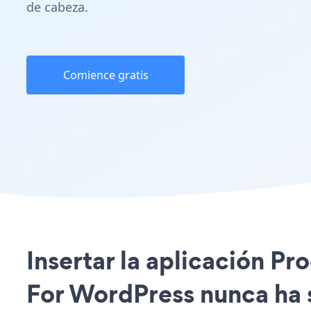
de cabeza.
Comience gratis
Insertar la aplicación P
For WordPress nunca ha s