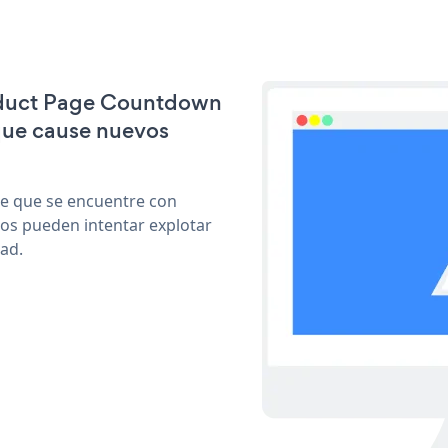
roduct Page Countdown
que cause nuevos
le que se encuentre con
cos pueden intentar explotar
ad.