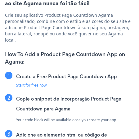
ao site Agama nunca foi tão fácil
Crie seu aplicativo Product Page Countdown Agama
personalizado, combine com o estilo e as cores do seu site e
adicione Product Page Countdown à sua página, postagem,
barra lateral, rodapé ou onde você quiser no seu Agama
local.
How To Add a Product Page Countdown App on
Agama:
Create a Free Product Page Countdown App
Start for free now
Copie o snippet de incorporação Product Page
Countdown para Agama
Your code block will be available once you create your app
Adicione ao elemento html ou código de