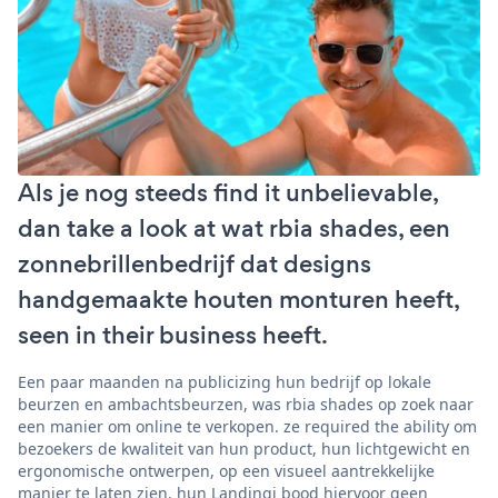
Als je nog steeds find it unbelievable,
dan take a look at wat rbia shades, een
zonnebrillenbedrijf dat designs
handgemaakte houten monturen heeft,
seen in their business heeft.
Een paar maanden na publicizing hun bedrijf op lokale
beurzen en ambachtsbeurzen, was rbia shades op zoek naar
een manier om online te verkopen. ze required the ability om
bezoekers de kwaliteit van hun product, hun lichtgewicht en
ergonomische ontwerpen, op een visueel aantrekkelijke
manier te laten zien. hun Landingi bood hiervoor geen