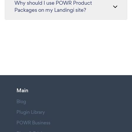
Why should I use POWR Product
Packages on my Landingi site?
Main
Blog
Plugin Library
POWR Business