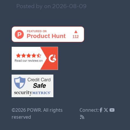
Posted by on
2026-08-09
©2026 POWR. All rights
Connect:
reserved