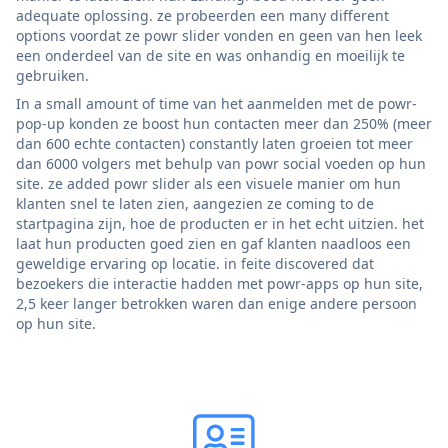
adequate oplossing. ze probeerden een many different
options voordat ze powr slider vonden en geen van hen leek
een onderdeel van de site en was onhandig en moeilijk te
gebruiken.
In a small amount of time van het aanmelden met de powr-
pop-up konden ze boost hun contacten meer dan 250% (meer
dan 600 echte contacten) constantly laten groeien tot meer
dan 6000 volgers met behulp van powr social voeden op hun
site. ze added powr slider als een visuele manier om hun
klanten snel te laten zien, aangezien ze coming to de
startpagina zijn, hoe de producten er in het echt uitzien. het
laat hun producten goed zien en gaf klanten naadloos een
geweldige ervaring op locatie. in feite discovered dat
bezoekers die interactie hadden met powr-apps op hun site,
2,5 keer langer betrokken waren dan enige andere persoon
op hun site.