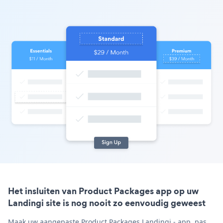
Het insluiten van Product Packages app op uw
Landingi site is nog nooit zo eenvoudig geweest
Maak uw aangepaste Product Packages Landingi - app, pas