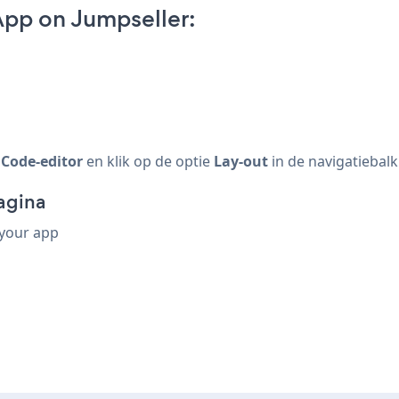
pp on Jumpseller:
Code-editor
en klik op de optie
Lay-out
in de navigatiebal
pagina
 your app