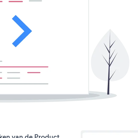
ken van de Product