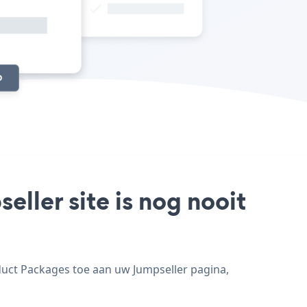
ller site is nog nooit
duct Packages toe aan uw Jumpseller pagina,