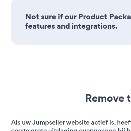
Not sure if our Product Packa
features and integrations.
Remove t
Als uw Jumpseller website actief is, heef
eerste grote uitdaging overwonnen bij h