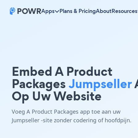
Apps
Plans & Pricing
About
Resources
Embed A Product
Packages
Jumpseller
Op Uw Website
Voeg A Product Packages app toe aan uw
Jumpseller -site zonder codering of hoofdpijn.