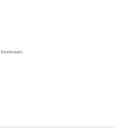
k bovenaan.