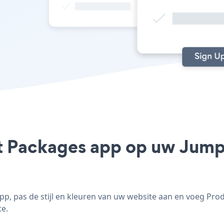
t Packages app op uw Jumpse
p, pas de stijl en kleuren van uw website aan en voeg Pro
te.