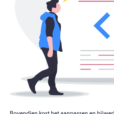
Bovendien kost het aanpassen en bijwer