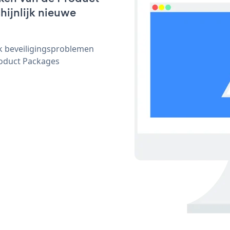
hijnlijk nieuwe
ijk beveiligingsproblemen
oduct Packages