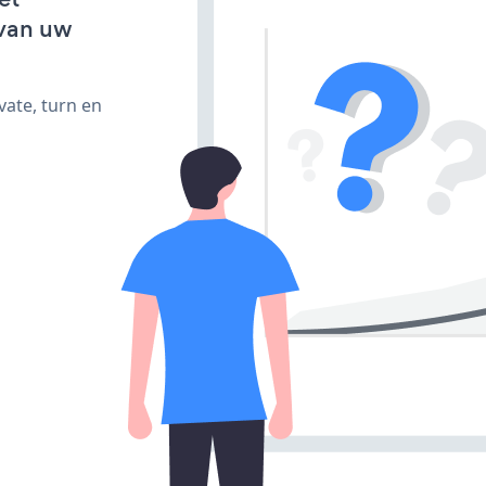
van uw
vate, turn en