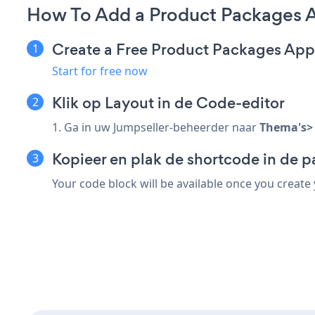
How To Add a Product Packages A
Create a Free Product Packages App
Start for free now
Klik op Layout in de Code-editor
1. Ga in uw Jumpseller-beheerder naar
Thema's> 
Kopieer en plak de shortcode in de 
Your code block will be available once you create