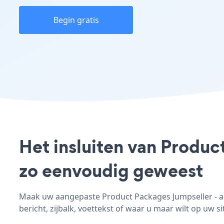
Begin gratis
Het insluiten van Produc
zo eenvoudig geweest
Maak uw aangepaste Product Packages Jumpseller - ap
bericht, zijbalk, voettekst of waar u maar wilt op uw si