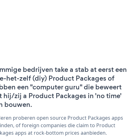
mmige bedrijven take a stab at eerst een
e-het-zelf (diy) Product Packages of
bben een "computer guru" die beweert
t hij/zij a Product Packages in 'no time'
n bouwen.
eren proberen open source Product Packages apps
vinden, of foreign companies die claim to Product
kages apps at rock-bottom prices aanbieden.