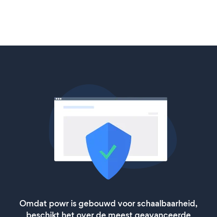
Omdat powr is gebouwd voor schaalbaarheid,
beschikt het over de meest geavanceerde