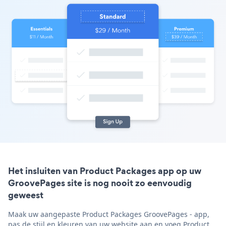
Het insluiten van Product Packages app op uw
GroovePages site is nog nooit zo eenvoudig
geweest
Maak uw aangepaste Product Packages GroovePages - app,
pas de stijl en kleuren van uw website aan en voeg Product