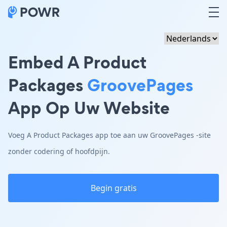
Embed A Product
Packages
GroovePages
App Op Uw Website
Voeg A Product Packages app toe aan uw GroovePages -site
zonder codering of hoofdpijn.
Begin gratis