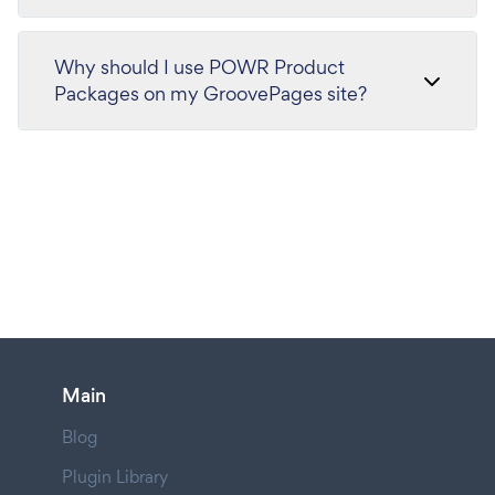
Why should I use POWR Product
Packages on my GroovePages site?
Main
Blog
Plugin Library