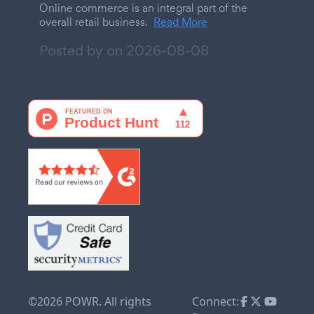
Online commerce is an integral part of the
overall retail business.
Read More
Posted by on
2026-08-08
©2026 POWR. All rights
Connect: